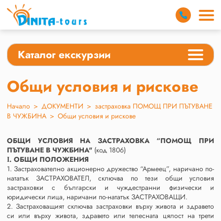
Каталог екскурзии
Общи условия и рискове
Начало
>
ДОКУМЕНТИ
>
застраховка ПОМОЩ ПРИ ПЪТУВАНЕ
В ЧУЖБИНА
>
Общи условия и рискове
ОБЩИ УСЛОВИЯ НА
ЗАСТРАХОВКА “ПОМОЩ ПРИ
ПЪТУВАНЕ
В ЧУЖБИНА"
(код 1806)
І. ОБЩИ ПОЛОЖЕНИЯ
1. Застрахователно акционерно дружество “Армеец”, наричано по-
нататък ЗАСТРАХОВАТЕЛ, сключва по тези общи условия
застраховки с български и чуждестранни физически и
юридически лица, наричани по-нататък ЗАСТРАХОВАЩИ.
2. Застраховащият сключва застраховки върху живота и здравето
си или върху живота, здравето или телесната цялост на трети