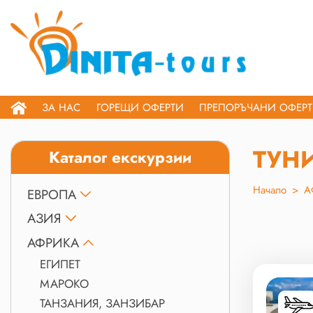
ЗА НАС
ГОРЕЩИ ОФЕРТИ
ПРЕПОРЪЧАНИ ОФЕР
ТУН
Каталог екскурзии
Начало
>
А
ЕВРОПА
АЗИЯ
АФРИКА
ЕГИПЕТ
МАРОКО
ТАНЗАНИЯ, ЗАНЗИБАР