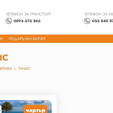
ТЕЛЕФОН ЗА ТРАНСПОРТ
ТЕЛЕФОН ЗА Е
0894 676 866
056 840 8
ТИ
ПОДАРЪЧЕН ВАУЧЕР
ИС
ФРИКА
>
ТУНИС
чартър