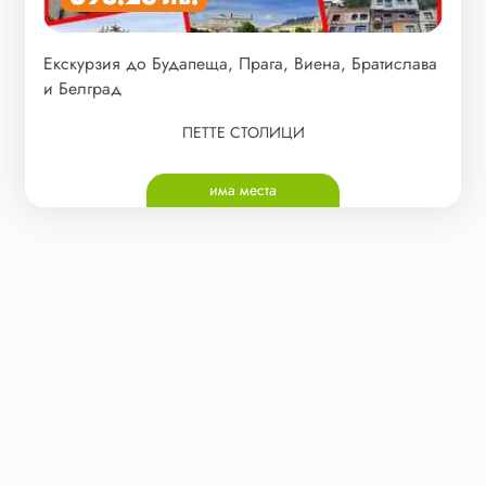
Екскурзия до Будапеща, Прага, Виена, Братислава
и Белград
ПЕТТЕ СТОЛИЦИ
има места