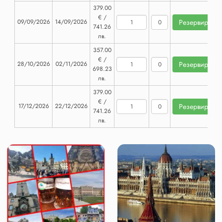
379.00
€ /
09/09/2026
14/09/2026
741.26
лв.
357.00
€ /
28/10/2026
02/11/2026
698.23
лв.
379.00
€ /
17/12/2026
22/12/2026
741.26
лв.