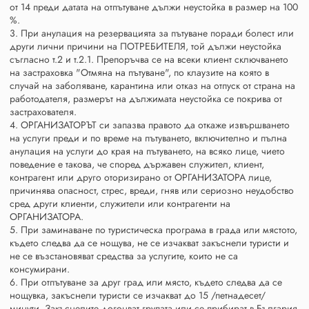
от 14 преди датата на отпътуване дължи неустойка в размер на 100
%.
3. При анулация на резервацията за пътуване поради болест или
други лични причини на ПОТРЕБИТЕЛЯ, той дължи неустойка
съгласно т.2 и т.2.1. Препоръчва се на всеки клиент сключването
на застраховка "Отмяна на пътуване", по клаузите на която в
случай на заболяване, карантина или отказ на отпуск от страна на
работодателя, размерът на дължимата неустойка се покрива от
застрахователя.
4. ОРГАНИЗАТОРЪТ си запазва правото да откаже извършването
на услуги преди и по време на пътуването, включително и пълна
анулация на услуги до края на пътуването, на всяко лице, чието
поведение е такова, че според държавен служител, клиент,
контрагент или друго оторизирано от ОРГАНИЗАТОРА лице,
причинява опасност, стрес, вреди, гняв или сериозно неудобство
сред други клиенти, служители или контрагенти на
ОРГАНИЗАТОРА.
5. При заминаване по туристическа програма в града или мястото,
където следва да се нощува, не се изчакват закъснели туристи и
не се възстановяват средства за услугите, които не са
консумирани.
6. При отпътуване за друг град или място, където следва да се
нощувка, закъснели туристи се изчакват до 15 /петнадесет/
минути. Закъснелите догонват групата или се прибират в България