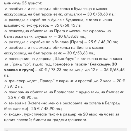
минимум 25 туристи:
-> автобусна и пешеходна обиколка в Будапеща с местен
екскурзовод на български език, слушалки – 30 €/58,68 лв.;
-> разходка с кораб по р.Дунав в Будапеща, с торта и чаша
шампанско, екскурзовод – 35 €/68,45 лв;
-> пешеходна обиколка на Прага с местен екскурзовод на
български език, слушалки – 30 €/58,68 лв.;
-> разходка с корабче по р.Вълтава (Прага) – 25 € / 48,90 лв;
-> автобусна и пешеходна обиколка на Виена с местен
екскурзовод на български език – 30 €/58,68 лв.;
-> посещение на двореца „Шьонбрун“ с включена входна такса
за „Гранд тур“, аудио гид, трансфер и паркинг
(максимум 30
човека в група)
– 40 € / 78,23 лв; за деца до 12 г. – 35 €/68,45
лв.;
-> трансфер до/от „Пратер“ с паркинг и престой до 2 часа – 20 €
/ 39.12 лв.;
-> панорамна обиколка на Братислава с аудио гайд на бълг.език
– 25 € / 48,90 лв;
-> вечеря на 3-степенно меню в ресторанта на хотела в Белград
(без напитки) - 25 € / 48,90 лв.;
-> входни, туристически такси- в размер на 20 евро на човек за
целия престой; билети за градски транспорт.