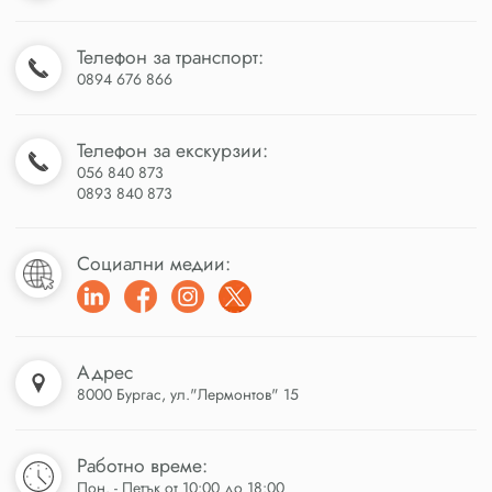
Телефон за транспорт:
0894 676 866
Телефон за екскурзии:
056 840 873
0893 840 873
Социални медии:
Адрес
8000 Бургас, ул."Лермонтов" 15
Работно време:
Пон. - Петък от 10:00 до 18:00