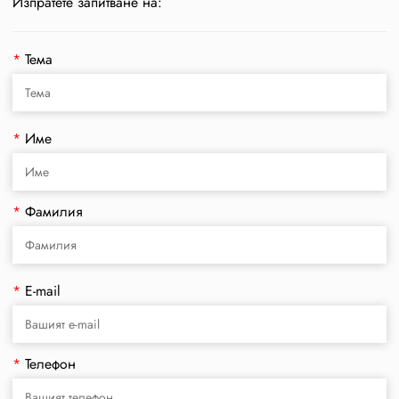
Изпратете запитване на:
*
Тема
*
Име
*
Фамилия
*
E-mail
*
Телефон