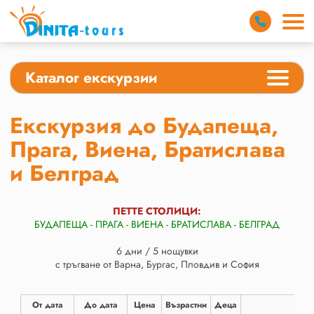
Каталог екскурзии
Екскурзия до Будапеща,
Прага, Виена, Братислава
и Белград
ПЕТТЕ СТОЛИЦИ:
БУДАПЕЩА - ПРАГА - ВИЕНА - БРАТИСЛАВА - БЕЛГРАД
6 дни / 5 нощувки
с тръгване от Варна, Бургас, Пловдив и София
От дата
До дата
Цена
Възрастни
Деца