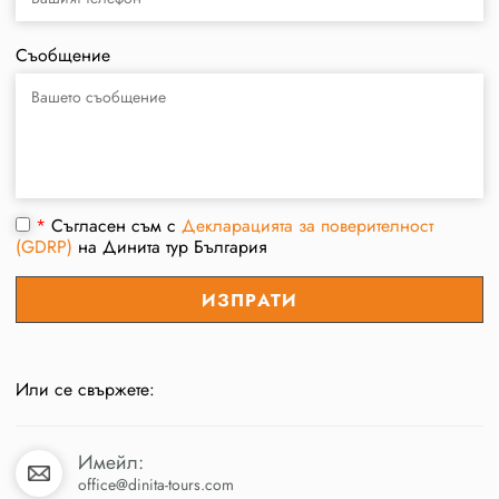
Съобщение
*
Съгласен съм с
Декларацията за поверителност
(GDRP)
на Динита тур България
Или се свържете:
Имейл:
office@dinita-tours.com