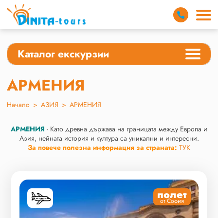
Каталог екскурзии
АРМЕНИЯ
Начало
>
АЗИЯ
>
АРМЕНИЯ
АРМЕНИЯ
- Като древна държава на границата между Европа и
Азия, нейната история и култура са уникални и интересни.
За повече полезна информация за страната:
ТУК
полет
от София