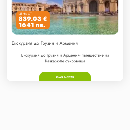
ЦЕНА ОТ:
839.03 €
1641 лв.
Екскурзия до Грузия и Армения
Екскурзия до Грузия и Армения- пътешествие из
Кавказките съкровища
има места