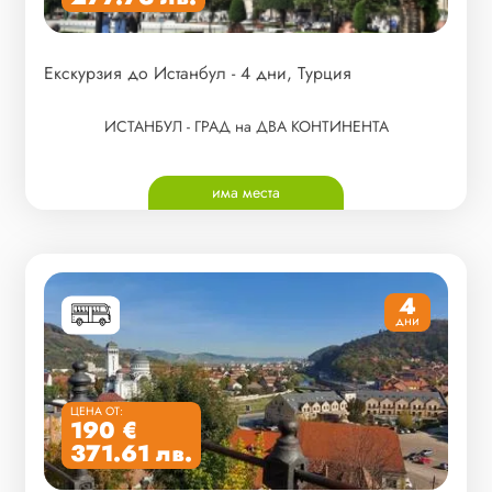
Екскурзия до Истанбул - 4 дни, Турция
ИСТАНБУЛ - ГРАД на ДВА КОНТИНЕНТА
има места
4
дни
ЦЕНА ОТ:
190 €
371.61 лв.