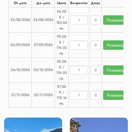
От дата
До дата
Цена
Възрастни
Деца
94.00
€ /
22/08/2026
23/08/2026
183.85
лв.
90.00
€ /
26/09/2026
27/09/2026
176.03
лв.
90.00
€ /
24/10/2026
25/10/2026
176.03
лв.
87.00
€ /
21/11/2026
22/11/2026
170.16
лв.