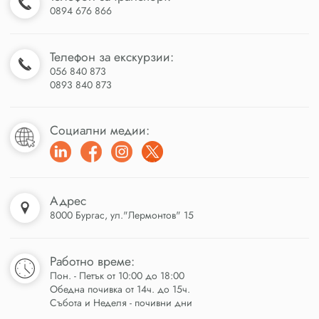
0894 676 866
Телефон за екскурзии:
056 840 873
0893 840 873
Социални медии:
Адрес
8000 Бургас, ул."Лермонтов" 15
Работно време:
Пон. - Петък от 10:00 до 18:00
Обедна почивка от 14ч. до 15ч.
Събота и Неделя - почивни дни