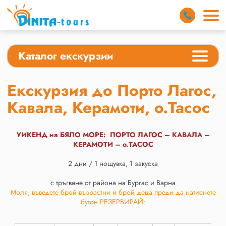
Каталог екскурзии
Екскурзия до Порто Лагос,
Кавала, Керамоти, о.Тасос
УИКЕНД на БЯЛО МОРЕ: ПОРТО ЛАГОС – КАВАЛА
–
КЕРАМОТИ
– о.ТАСОС
2 дни / 1 нощувка, 1 закуска
с тръгване от района на Бургас и Варна
Моля, въведете брой възрастни и брой деца преди да натиснете
бутон РЕЗЕРВИРАЙ: