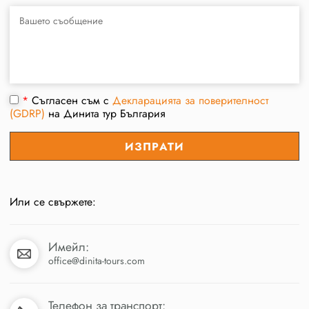
*
Съгласен съм с
Декларацията за поверителност
(GDRP)
на Динита тур България
Или се свържете:
Имейл:
office@dinita-tours.com
Телефон за транспорт: