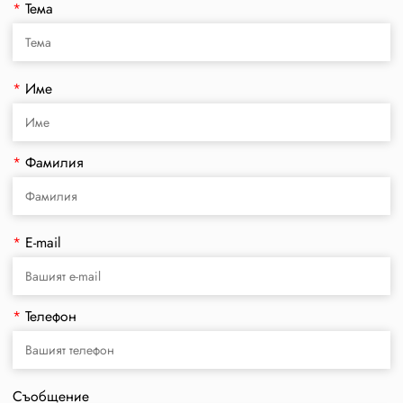
*
Тема
*
Име
*
Фамилия
*
E-mail
*
Телефон
Съобщение