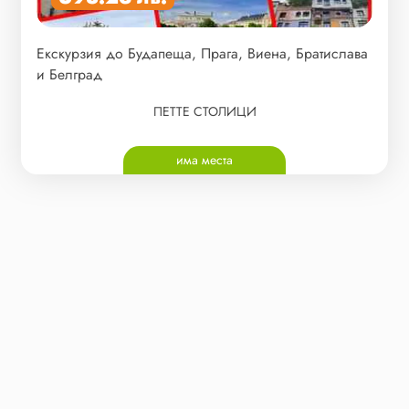
Екскурзия до Будапеща, Прага, Виена, Братислава
и Белград
ПЕТТЕ СТОЛИЦИ
има места