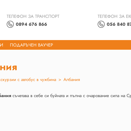
ТЕЛЕФОН ЗА ТРАНСПОРТ
ТЕЛЕФОН ЗА Е
0894 676 866
056 840 8
ТИ
ПОДАРЪЧЕН ВАУЧЕР
ния
кскурзии с автобус в чужбина
>
Албания
бания
съчетава в себе си буйната и пълна с очарование сила на 