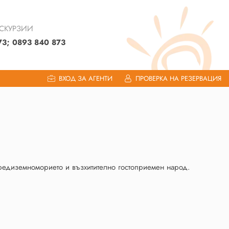
КСКУРЗИИ
73; 0893 840 873
ВХОД ЗА АГЕНТИ
ПРОВЕРКА НА РЕЗЕРВАЦИЯ
Средиземноморието и възхитително гостоприемен народ.