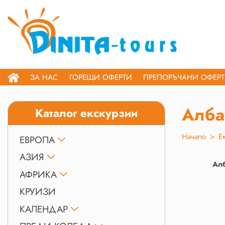
ЗА НАС
ГОРЕЩИ ОФЕРТИ
ПРЕПОРЪЧАНИ ОФЕР
Алба
Каталог екскурзии
Начало
>
Е
ЕВРОПА
АЗИЯ
Ал
АФРИКА
КРУИЗИ
КАЛЕНДАР