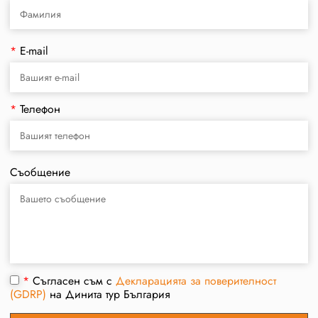
*
E-mail
*
Телефон
Съобщение
*
Съгласен съм с
Декларацията за поверителност
(GDRP)
на Динита тур България