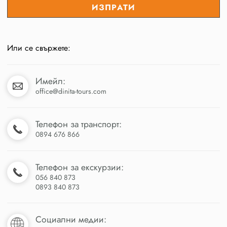
Или се свържете:
Имейл:
office@dinita-tours.com
Телефон за транспорт:
0894 676 866
Телефон за екскурзии:
056 840 873
0893 840 873
Социални медии: