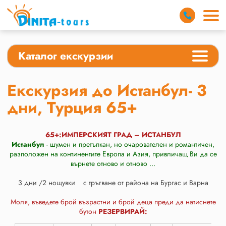
Каталог екскурзии
Екскурзия до Истанбул- 3
дни, Турция 65+
65+:ИМПЕРСКИЯТ ГРАД – ИСТАНБУЛ
Истанбул
- шумен и претъпкан, но очарователен и романтичен,
разположен на континентите Европа и Азия, привличащ Ви да се
върнете отново и отново ...
3 дни /2 нощувки с тръгване от района на Бургас и Варна
Моля, въведете брой възрастни и брой деца преди да натиснете
бутон
РЕЗЕРВИРАЙ: