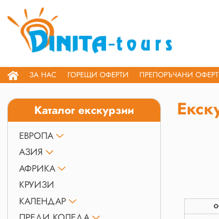
ЗА НАС
ГОРЕЩИ ОФЕРТИ
ПРЕПОРЪЧАНИ ОФЕР
Екск
Каталог екскурзии
ЕВРОПА
АЗИЯ
АФРИКА
КРУИЗИ
КАЛЕНДАР
О
ПРЕДИ КОЛЕДА