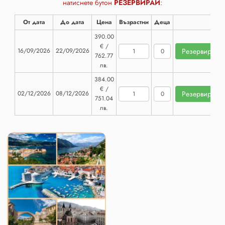
натиснете бутон
РЕЗЕРВИРАЙ
:
От дата
До дата
Цена
Възрастни
Деца
390.00
€ /
16/09/2026
22/09/2026
762.77
лв.
384.00
€ /
02/12/2026
08/12/2026
751.04
лв.