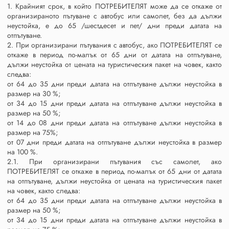
1. Крайният срок, в който ПОТРЕБИТЕЛЯТ може да се откаже от
организираното пътуване с автобус или самолет, без да дължи
неустойка, е до 65 /шестдесет и пет/ дни преди датата на
отпътуване.
2. При организирани пътувания с автобус, ако ПОТРЕБИТЕЛЯТ се
откаже в период по-малък от 65 дни от датата на отпътуване,
дължи неустойка от цената на туристическия пакет на човек, както
следва:
от 64 до 35 дни преди датата на отпътуване дължи неустойка в
размер на 30 %;
от 34 до 15 дни преди датата на отпътуване дължи неустойка в
размер на 50 %;
от 14 до 08 дни преди датата на отпътуване дължи неустойка в
размер на 75%;
от 07 дни преди датата на отпътуване дължи неустойка в размер
на 100 %.
2.1. При организирани пътувания със самолет, ако
ПОТРЕБИТЕЛЯТ се откаже в период по-малък от 65 дни от датата
на отпътуване, дължи неустойка от цената на туристическия пакет
на човек, както следва:
от 64 до 35 дни преди датата на отпътуване дължи неустойка в
размер на 50 %;
от 34 до 15 дни преди датата на отпътуване дължи неустойка в