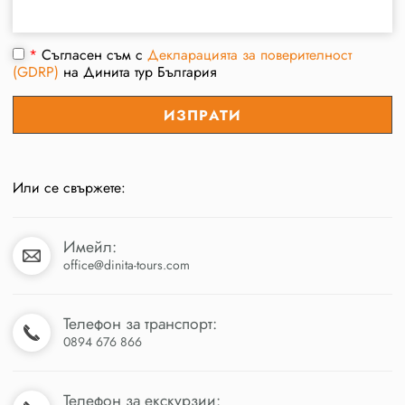
*
Съгласен съм с
Декларацията за поверителност
(GDRP)
на Динита тур България
Или се свържете:
Имейл:
office@dinita-tours.com
Телефон за транспорт:
0894 676 866
Телефон за екскурзии: