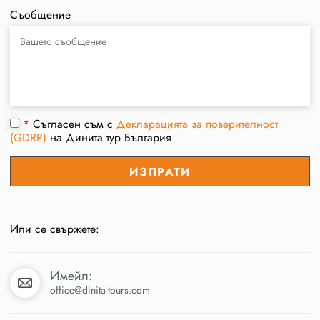
Съобщение
*
Съгласен съм с
Декларацията за поверителност
(GDRP)
на Динита тур България
Или се свържете:
Имейл:
office@dinita-tours.com