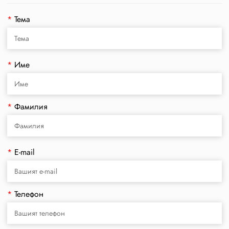
*
Тема
*
Име
*
Фамилия
*
E-mail
*
Телефон