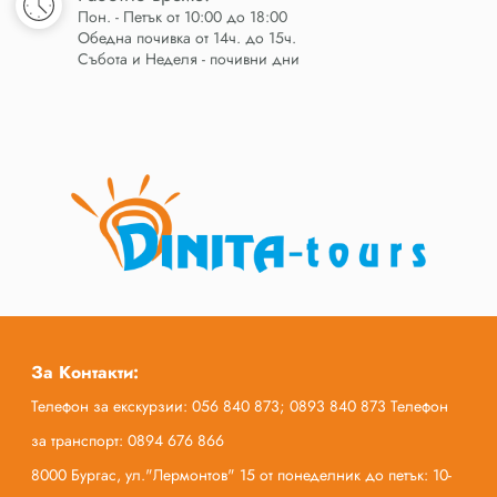
Пон. - Петък от 10:00 до 18:00
Обедна почивка от 14ч. до 15ч.
Събота и Неделя - почивни дни
За Контакти:
Телефон за екскурзии: 056 840 873; 0893 840 873 Телефон
за транспорт: 0894 676 866
8000 Бургас, ул."Лермонтов" 15 от понеделник до петък: 10-