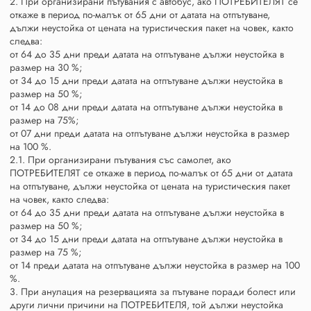
2. При организирани пътувания с автобус, ако ПОТРЕБИТЕЛЯТ се
откаже в период по-малък от 65 дни от датата на отпътуване,
дължи неустойка от цената на туристическия пакет на човек, както
следва:
от 64 до 35 дни преди датата на отпътуване дължи неустойка в
размер на 30 %;
от 34 до 15 дни преди датата на отпътуване дължи неустойка в
размер на 50 %;
от 14 до 08 дни преди датата на отпътуване дължи неустойка в
размер на 75%;
от 07 дни преди датата на отпътуване дължи неустойка в размер
на 100 %.
2.1. При организирани пътувания със самолет, ако
ПОТРЕБИТЕЛЯТ се откаже в период по-малък от 65 дни от датата
на отпътуване, дължи неустойка от цената на туристическия пакет
на човек, както следва:
от 64 до 35 дни преди датата на отпътуване дължи неустойка в
размер на 50 %;
от 34 до 15 дни преди датата на отпътуване дължи неустойка в
размер на 75 %;
от 14 преди датата на отпътуване дължи неустойка в размер на 100
%.
3. При анулация на резервацията за пътуване поради болест или
други лични причини на ПОТРЕБИТЕЛЯ, той дължи неустойка