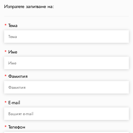
Изпратете запитване на:
*
Тема
*
Име
*
Фамилия
*
E-mail
*
Телефон