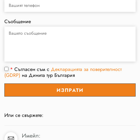
Съобщение
*
Съгласен съм с
Декларацията за поверителност
(GDRP)
на Динита тур България
Или се свържете:
Имейл: