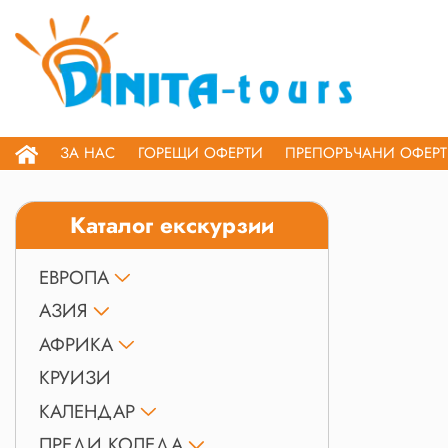
ЗА НАС
ГОРЕЩИ ОФЕРТИ
ПРЕПОРЪЧАНИ ОФЕР
Каталог екскурзии
ЕВРОПА
АЗИЯ
АФРИКА
КРУИЗИ
КАЛЕНДАР
ПРЕДИ КОЛЕДА