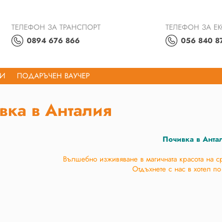
ТЕЛЕФОН ЗА ТРАНСПОРТ
ТЕЛЕФОН ЗА Е
0894 676 866
056 840 8
ТИ
ПОДАРЪЧЕН ВАУЧЕР
вка в Анталия
Почивка в Анта
Вълшебно изживяване в магичната красота на 
Отдъхнете с нас в хотел п