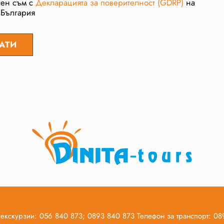
сен съм с
Декларацията за поверителност (GDRP)
на
 България
 екскурзии: 056 840 873; 0893 840 873 Телефон за транспорт: 0