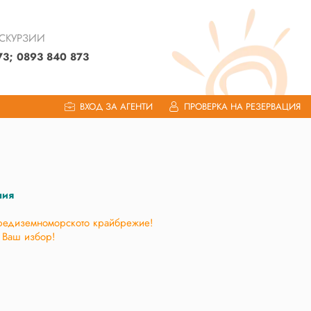
КСКУРЗИИ
73; 0893 840 873
ВХОД ЗА АГЕНТИ
ПРОВЕРКА НА РЕЗЕРВАЦИЯ
лия
средиземноморското крайбрежие!
о Ваш избор!