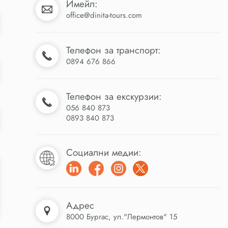
Имейл:
office@dinita-tours.com
Телефон за транспорт:
0894 676 866
Телефон за екскурзии:
056 840 873
0893 840 873
Социални медии:
Адрес
8000 Бургас, ул."Лермонтов" 15