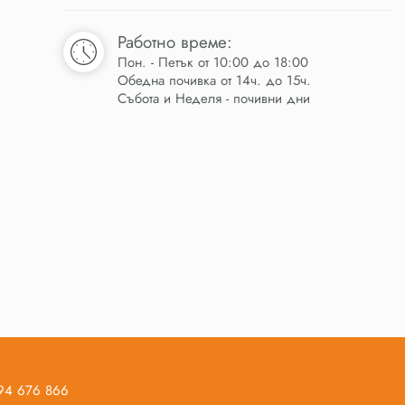
Работно време:
Пон. - Петък от 10:00 до 18:00
Обедна почивка от 14ч. до 15ч.
Събота и Неделя - почивни дни
894 676 866