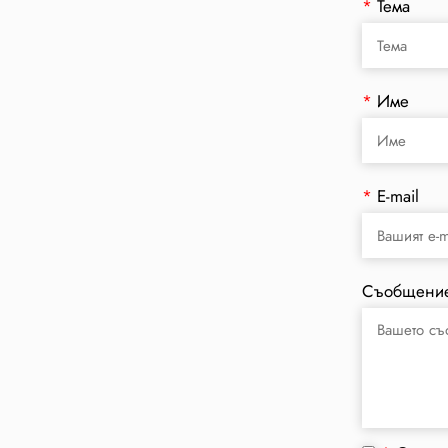
*
Тема
*
Име
*
E-mail
Съобщени