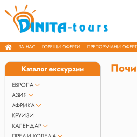
ЗА НАС
ГОРЕЩИ ОФЕРТИ
ПРЕПОРЪЧАНИ ОФЕР
Почи
Каталог екскурзии
ЕВРОПА
АЗИЯ
АФРИКА
КРУИЗИ
КАЛЕНДАР
ПРЕДИ КОЛЕДА