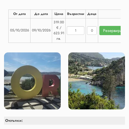
От дата
До дата
Цена
Възрастни
Деца
319.00
€ /
05/10/2026
09/10/2026
623.91
лв.
Отстъпки: