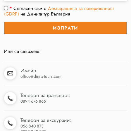
*
Съгласен съм с
Декларацията за поверителност
(GDRP)
на Динита тур България
Или се свържете:
Имейл:
office@dinita-tours.com
Телефон за транспорт:
0894 676 866
Телефон за екскурзии:
056 840 873