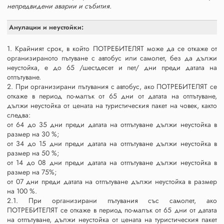
непредвидени аварии и събития.
Анулации и неустойки:
1. Крайният срок, в който ПОТРЕБИТЕЛЯТ може да се откаже от
организираното пътуване с автобус или самолет, без да дължи
неустойка, е до 65 /шестдесет и пет/ дни преди датата на
отпътуване.
2. При организирани пътувания с автобус, ако ПОТРЕБИТЕЛЯТ се
откаже в период по-малък от 65 дни от датата на отпътуване,
дължи неустойка от цената на туристическия пакет на човек, както
следва:
от 64 до 35 дни преди датата на отпътуване дължи неустойка в
размер на 30 %;
от 34 до 15 дни преди датата на отпътуване дължи неустойка в
размер на 50 %;
от 14 до 08 дни преди датата на отпътуване дължи неустойка в
размер на 75%;
от 07 дни преди датата на отпътуване дължи неустойка в размер
на 100 %.
2.1. При организирани пътувания със самолет, ако
ПОТРЕБИТЕЛЯТ се откаже в период по-малък от 65 дни от датата
на отпътуване, дължи неустойка от цената на туристическия пакет