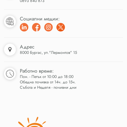
0893 840 873
Социални медии:
Адрес
8000 Бургас, ул."Лермонтов" 15
Работно време:
Пон. - Петък от 10:00 до 18:00
Обедна почивка от 14ч. до 15ч.
Събота и Неделя - почивни дни