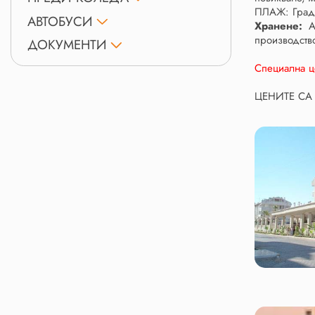
ПЛАЖ: Градс
АВТОБУСИ
Хранене:
A
производств
ДОКУМЕНТИ
Специална це
ЦЕНИТЕ СА