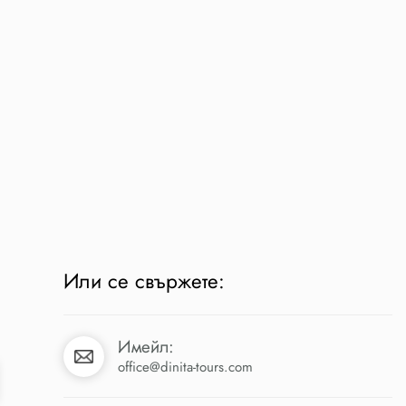
Или се свържете:
Имейл:
office@dinita-tours.com