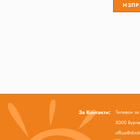
За Контакти:
Телефон за
8000 Бургас
office@dini