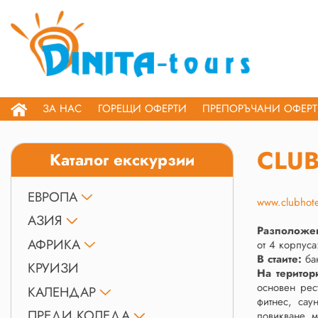
ЗА НАС
ГОРЕЩИ ОФЕРТИ
ПРЕПОРЪЧАНИ ОФЕР
CLUB
Каталог екскурзии
ЕВРОПА
www.clubhot
АЗИЯ
Разположе
АФРИКА
от 4 корпуса
В стаите:
ба
КРУИЗИ
На територ
основен рес
КАЛЕНДАР
фитнес, сау
ПРЕДИ КОЛЕДА
повикване, м