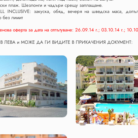
ки плаж. Шезлонги и чадъри срещу заплащане.
LL INCLUSIVE: закуска, обяд, вечеря на шведска маса, допъл
о без лимит
нова оферта за дата на отпътуване: 26.09.14 г.; 03.10.14 г.; 10.10
 В ЛЕВА и МОЖЕ ДА ГИ ВИДИТЕ В ПРИКАЧЕНИЯ ДОКУМЕНТ: