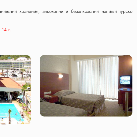
нителни хранения, алкохолни и безалкохолни напитки турско
.14 г.