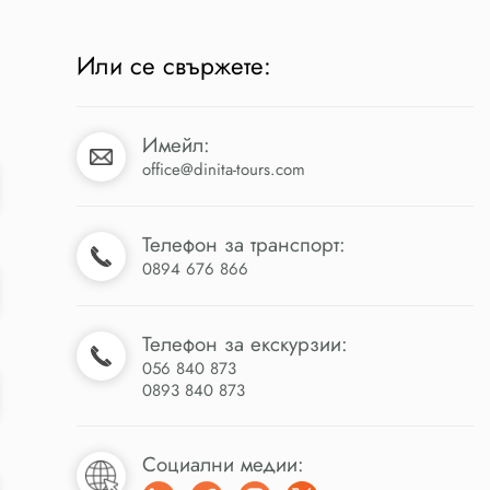
Или се свържете:
Имейл:
office@dinita-tours.com
Телефон за транспорт:
0894 676 866
Телефон за екскурзии:
056 840 873
0893 840 873
Социални медии: