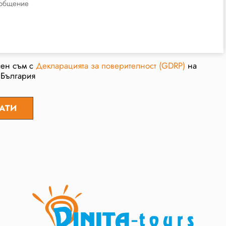
сен съм с
Декларацията за поверителност (GDRP)
на
 България