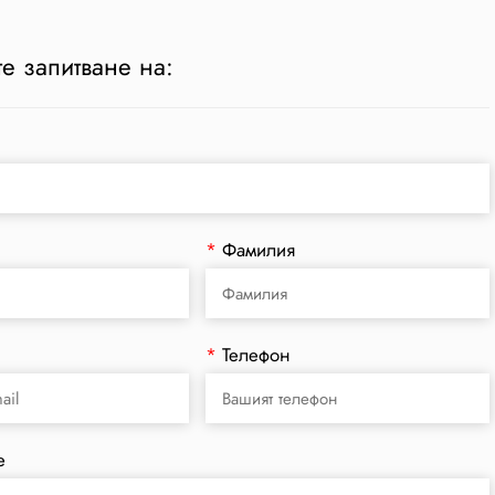
е запитване на:
*
Фамилия
*
Телефон
е