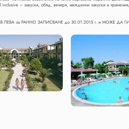
l inclusive – закуска, обяд, вечеря, междинни закуски и хранения
В ЛЕВА за РАННО ЗАПИСВАНЕ до 30.01.2015 г. и МОЖЕ ДА 