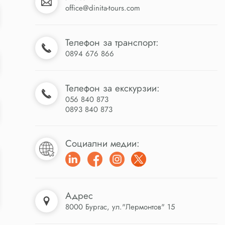
office@dinita-tours.com
Телефон за транспорт:
0894 676 866
Телефон за екскурзии:
056 840 873
0893 840 873
Социални медии:
Адрес
8000 Бургас, ул."Лермонтов" 15