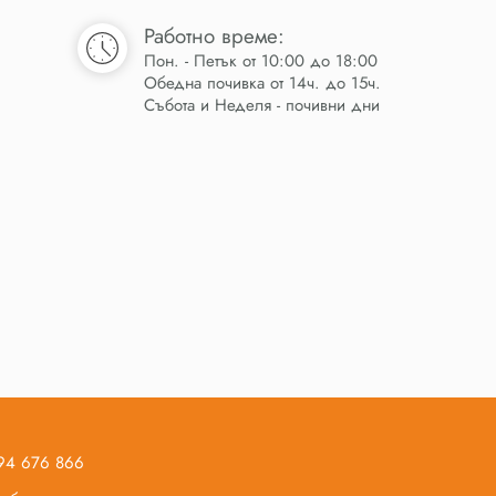
Работно време:
Пон. - Петък от 10:00 до 18:00
Обедна почивка от 14ч. до 15ч.
Събота и Неделя - почивни дни
894 676 866