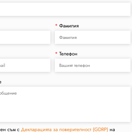
*
Фамилия
*
Телефон
е
сен съм с
Декларацията за поверителност (GDRP)
на