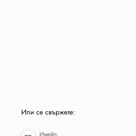
Или се свържете:
Имейл: