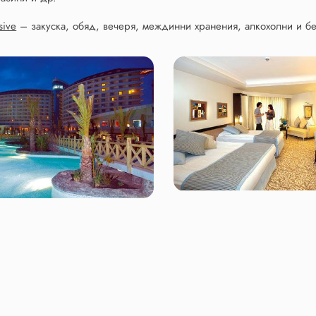
usive
– закуска, обяд, вечеря, междинни хранения, алкохолни и бе