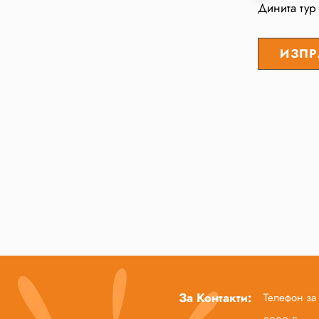
Динита тур
За Контакти:
Телефон за