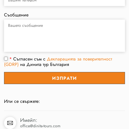
Съобщение
*
Съгласен съм с
Декларацията за поверителност
(GDRP)
на Динита тур България
Или се свържете:
Имейл:
office@dinita-tours.com