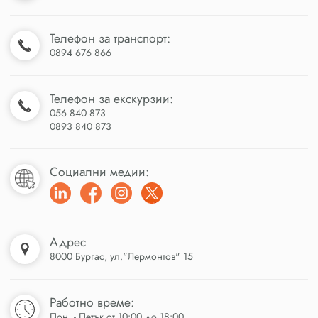
Телефон за транспорт:
0894 676 866
Телефон за екскурзии:
056 840 873
0893 840 873
Социални медии:
Адрес
8000 Бургас, ул."Лермонтов" 15
Работно време:
Пон. - Петък от 10:00 до 18:00