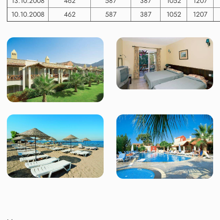
13.10.2008
462
587
387
1052
1207
10.10.2008
462
587
387
1052
1207