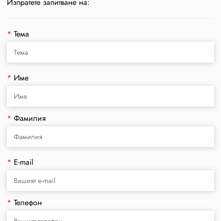
Изпратете запитване на:
*
Тема
*
Име
*
Фамилия
*
E-mail
*
Телефон