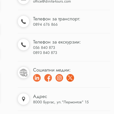
office@dinita-tours.com
Телефон за транспорт:
0894 676 866
Телефон за екскурзии:
056 840 873
0893 840 873
Социални медии:
Адрес
8000 Бургас, ул."Лермонтов" 15