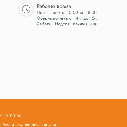
Работно време:
Пон. - Петък от 10:00 до 18:00
Обедна почивка от 14ч. до 15ч.
Събота и Неделя - почивни дни
894 676 866
 събота и неделя: почивни дни