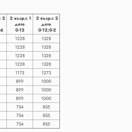
с 2
2 възр.с 1
2 възр.с 2
дете
дете
-6
0-12
0-12;
0-2
1228
1328
1228
1328
1228
1328
1228
1328
1173
1273
899
1000
899
1000
899
1000
754
855
754
855
754
855