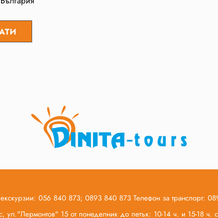
 България
 екскурзии: 056 840 873; 0893 840 873 Телефон за транспорт: 0
, ул."Лермонтов" 15 от понеделник до петък: 10-14 ч. и 15-18 ч.