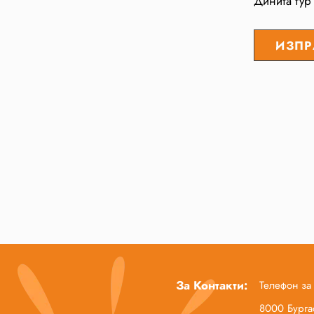
Динита тур
За Контакти:
Телефон за
8000 Бургас