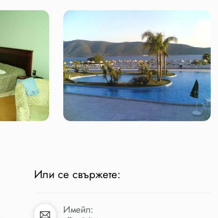
Или се свържете:
Имейл: