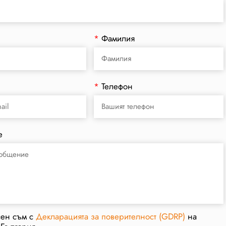
*
Фамилия
*
Телефон
е
сен съм с
Декларацията за поверителност (GDRP)
на