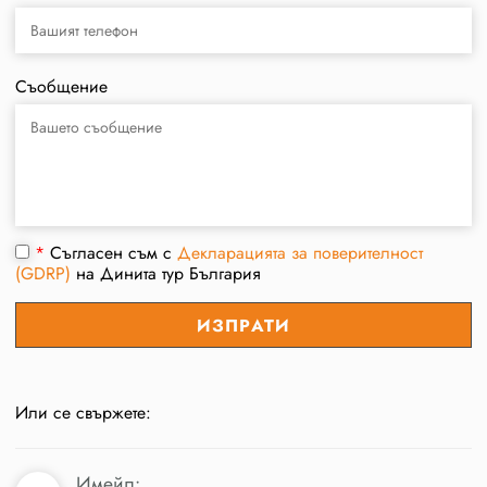
Съобщение
*
Съгласен съм с
Декларацията за поверителност
(GDRP)
на Динита тур България
Или се свържете:
Имейл: