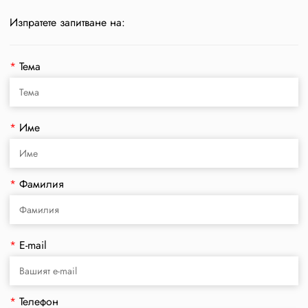
Изпратете запитване на:
*
Тема
*
Име
*
Фамилия
*
E-mail
*
Телефон