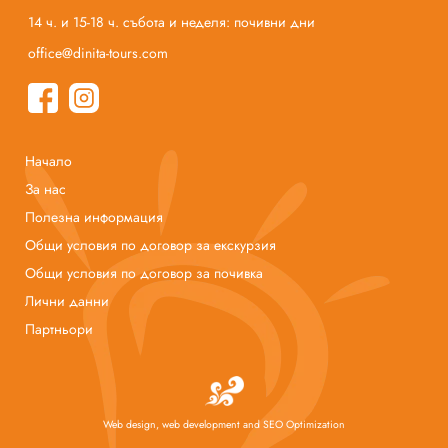
14 ч. и 15-18 ч. събота и неделя: почивни дни
office@dinita-tours.com
Начало
За нас
Полезна информация
Общи условия по договор за екскурзия
Общи условия по договор за почивка
Лични данни
Партньори
Web design, web development and SEO Optimization