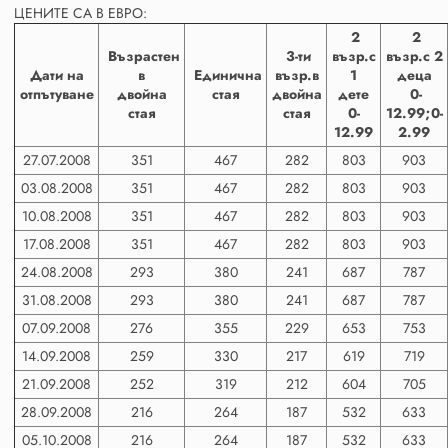
ЦЕНИТЕ СА В ЕВРО:
2
2
Възрастен
3-ти
възр.с
възр.с 2
Дати на
в
Единична
възр.в
1
деца
отпътуване
двойна
стая
двойна
дете
0-
стая
стая
0-
12.99;0-
12.99
2.99
27.07.2008
351
467
282
803
903
03.08.2008
351
467
282
803
903
10.08.2008
351
467
282
803
903
17.08.2008
351
467
282
803
903
24.08.2008
293
380
241
687
787
31.08.2008
293
380
241
687
787
07.09.2008
276
355
229
653
753
14.09.2008
259
330
217
619
719
21.09.2008
252
319
212
604
705
28.09.2008
216
264
187
532
633
05.10.2008
216
264
187
532
633