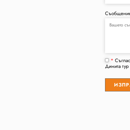
Съобщени
*
Съгла
Динита тур