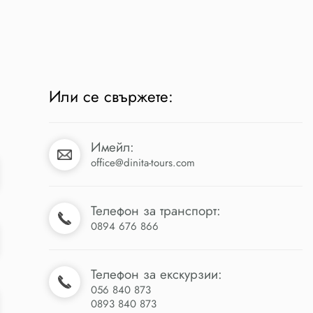
Или се свържете:
Имейл:
office@dinita-tours.com
Телефон за транспорт:
0894 676 866
Телефон за екскурзии:
056 840 873
0893 840 873