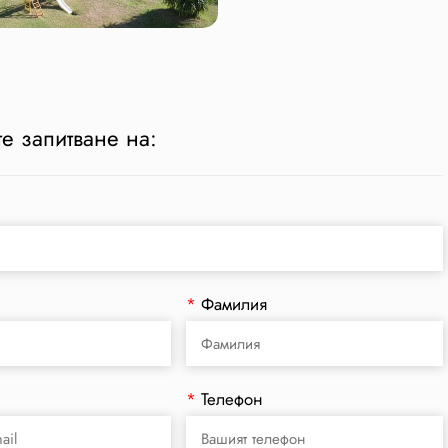
е запитване на:
*
Фамилия
*
Телефон