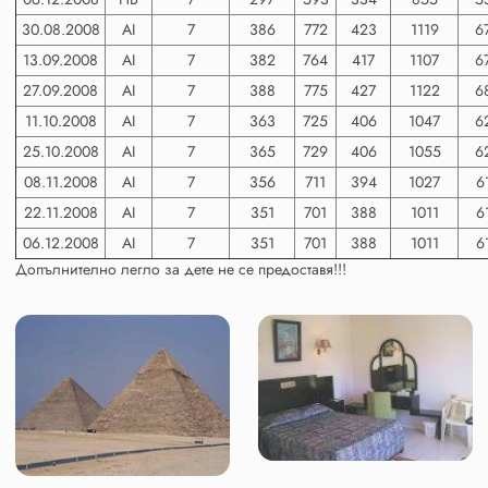
30.08.2008
AI
7
386
772
423
1119
6
13.09.2008
AI
7
382
764
417
1107
6
27.09.2008
AI
7
388
775
427
1122
6
11.10.2008
AI
7
363
725
406
1047
6
25.10.2008
AI
7
365
729
406
1055
6
08.11.2008
AI
7
356
711
394
1027
6
22.11.2008
AI
7
351
701
388
1011
6
06.12.2008
AI
7
351
701
388
1011
6
Допълнително легло за дете не се предоставя!!!