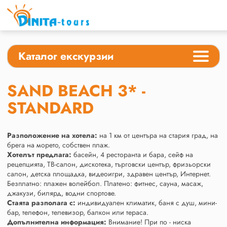
Каталог екскурзии
SAND BEACH 3* -
STANDARD
Разположение на хотела:
на 1 км от центъра на стария град, на
брега на морето, собствен плаж.
Хотелът предлага:
басейн, 4 ресторанта и бара, сейф на
рецепцията, ТВ-салон, дискотека, търговски център, фризьорски
салон, детска площадка, видеоигри, здравен център, Интернет.
Безплатно: плажен волейбол. Платено: фитнес, сауна, масаж,
джакузи, билярд, водни спортове.
Стаята разполага с:
индивидуален климатик, баня с душ, мини-
бар, телефон, телевизор, балкон или тераса.
Допълнителна информация:
Внимание! При по - ниска