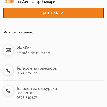
(GDRP)
на Динита тур България
Или се свържете:
Имейл:
office@dinita-tours.com
Телефон за транспорт:
0894 676 866
Телефон за екскурзии:
056 840 873
0893 840 873