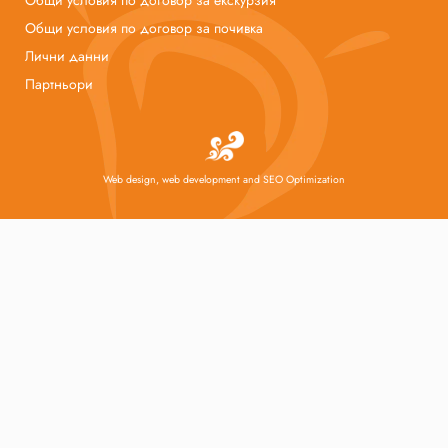
Общи условия по договор за екскурзия
Общи условия по договор за почивка
Лични данни
Партньори
Web design, web development and SEO Optimization