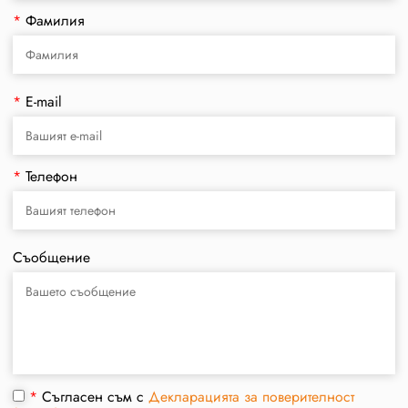
*
Фамилия
*
E-mail
*
Телефон
Съобщение
*
Съгласен съм с
Декларацията за поверителност