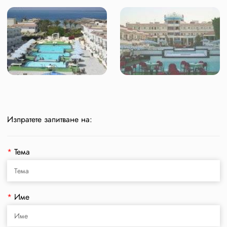
Изпратете запитване на:
*
Тема
*
Име