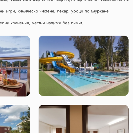
и игри, химическо чистене, лекар, уроци по гмуркане.
елни хранения, местни напитки без лимит.