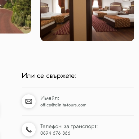
Или се свържете:
Имейл:
office@dinita-tours.com
Телефон за транспорт:
0894 676 866