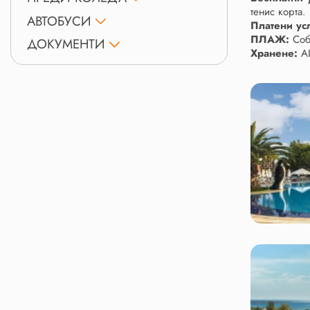
тенис корта.
АВТОБУСИ
Платени ус
ПЛАЖ:
Соб
ДОКУМЕНТИ
Хранене:
A