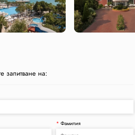
е запитване на:
*
Фамилия