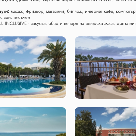
луги:
масаж, фризьор, магазини, билярд, интернет кафе, компютърн
ствен, пясъчен
LL INCLUSIVE - закуска, обяд и вечеря на шведска маса, допълнит