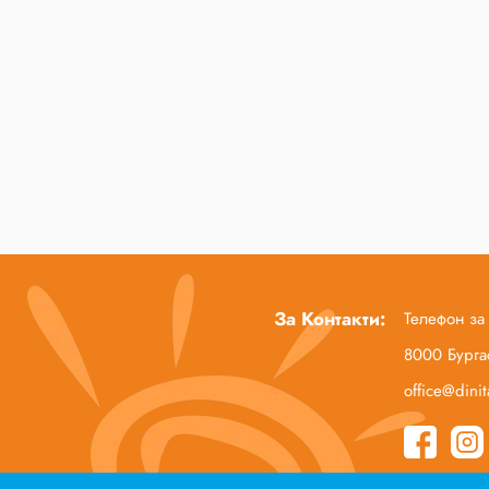
За Контакти:
Телефон за
8000 Бургас
office@dini