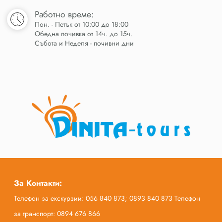
Работно време:
Пон. - Петък от 10:00 до 18:00
Обедна почивка от 14ч. до 15ч.
Събота и Неделя - почивни дни
За Контакти:
Телефон за екскурзии: 056 840 873; 0893 840 873 Телефон
за транспорт: 0894 676 866