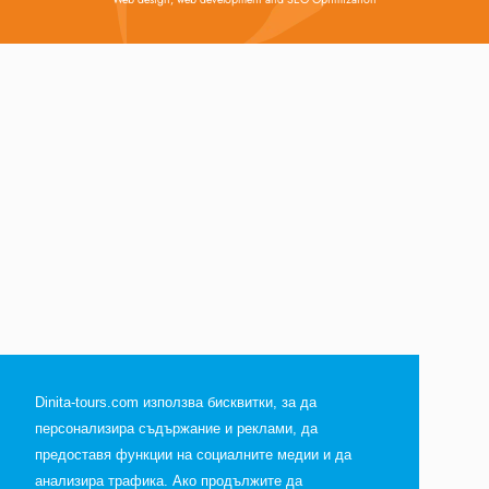
Dinita-tours.com използва бисквитки, за да
персонализира съдържание и реклами, да
предоставя функции на социалните медии и да
анализира трафика. Ако продължите да