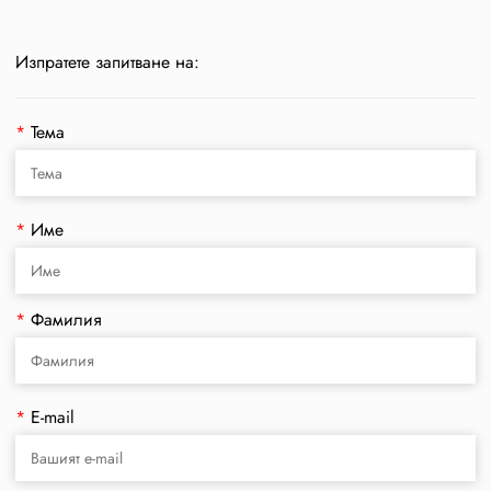
Изпратете запитване на:
*
Тема
*
Име
*
Фамилия
*
E-mail