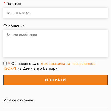
*
Телефон
Съобщение
*
Съгласен съм с
Декларацията за поверителност
(GDRP)
на Динита тур България
Или се свържете: