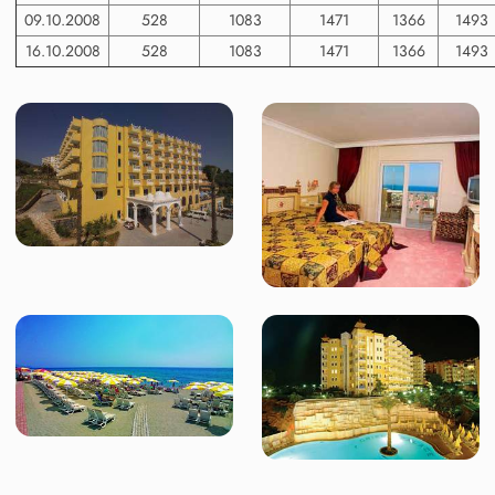
09.10.2008
528
1083
1471
1366
1493
16.10.2008
528
1083
1471
1366
1493