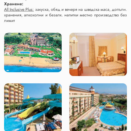
Хранене:
All Inclusive Plus:
закуска, обяд и вечеря на шведска маса, допълн.
хранения, алкохолни и безалк. напитки местно производство без
лимит