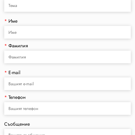
*
Име
*
Фамилия
*
E-mail
*
Телефон
Съобщение