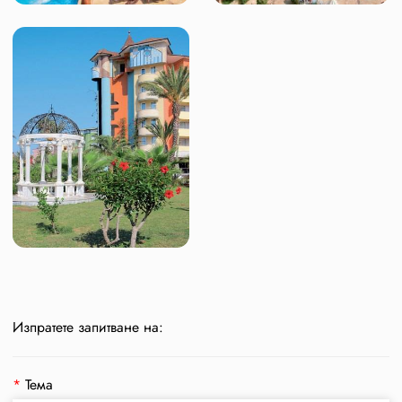
Изпратете запитване на:
*
Тема