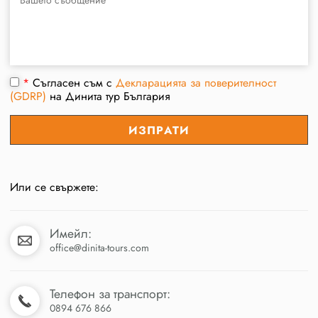
*
Съгласен съм с
Декларацията за поверителност
(GDRP)
на Динита тур България
Или се свържете:
Имейл:
office@dinita-tours.com
Телефон за транспорт:
0894 676 866