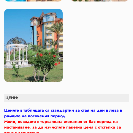
ЦЕНИ:
Цените в таблицата са стандартни за стая на ден в лева в
рамките на посочения период.
Моля, въведете в търсачката желания от Вас период на
настаняване, за да изчислите пакетна цена с отстъпка за
ранно записване.