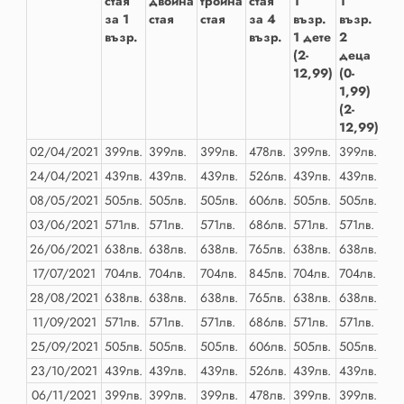
стая
двойна
тройна
стая
1
1
1
за 1
стая
стая
за 4
възр.
възр.
въ
възр.
възр.
1 дете
2
2
(2-
деца
де
12,99)
(0-
(2-
1,99)
12
(2-
(2-
12,99)
12
02/04/2021
399лв.
399лв.
399лв.
478лв.
399лв.
399лв.
399
24/04/2021
439лв.
439лв.
439лв.
526лв.
439лв.
439лв.
439
08/05/2021
505лв.
505лв.
505лв.
606лв.
505лв.
505лв.
505
03/06/2021
571лв.
571лв.
571лв.
686лв.
571лв.
571лв.
571
26/06/2021
638лв.
638лв.
638лв.
765лв.
638лв.
638лв.
638
17/07/2021
704лв.
704лв.
704лв.
845лв.
704лв.
704лв.
704
28/08/2021
638лв.
638лв.
638лв.
765лв.
638лв.
638лв.
638
11/09/2021
571лв.
571лв.
571лв.
686лв.
571лв.
571лв.
571
25/09/2021
505лв.
505лв.
505лв.
606лв.
505лв.
505лв.
505
23/10/2021
439лв.
439лв.
439лв.
526лв.
439лв.
439лв.
439
06/11/2021
399лв.
399лв.
399лв.
478лв.
399лв.
399лв.
399