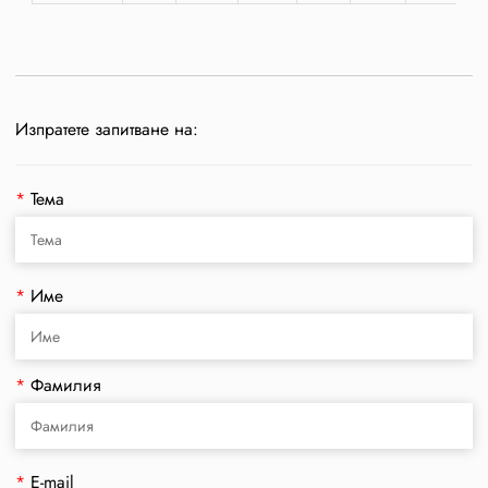
Изпратете запитване на:
*
Тема
*
Име
*
Фамилия
*
E-mail