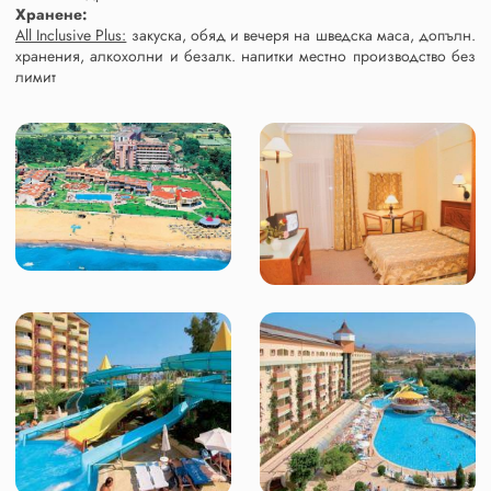
Хранене:
All Inclusive Plus:
закуска, обяд и вечеря на шведска маса, допълн.
хранения, алкохолни и безалк. напитки местно производство без
лимит