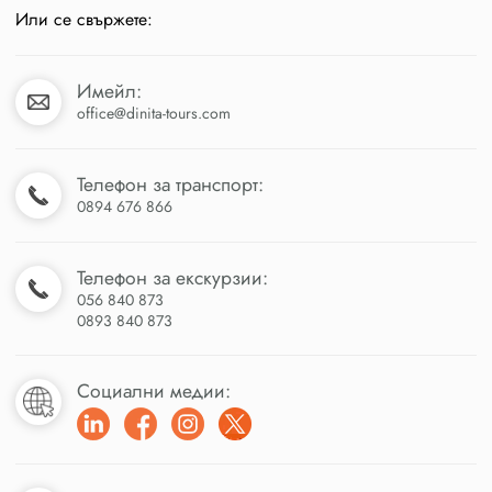
Или се свържете:
Имейл:
office@dinita-tours.com
Телефон за транспорт:
0894 676 866
Телефон за екскурзии:
056 840 873
0893 840 873
Социални медии: