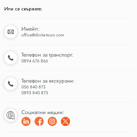
Или се свържете:
Имейл:
office@dinita-tours.com
Телефон за транспорт:
0894 676 866
Телефон за екскурзии:
056 840 873
0893 840 873
Социални медии: