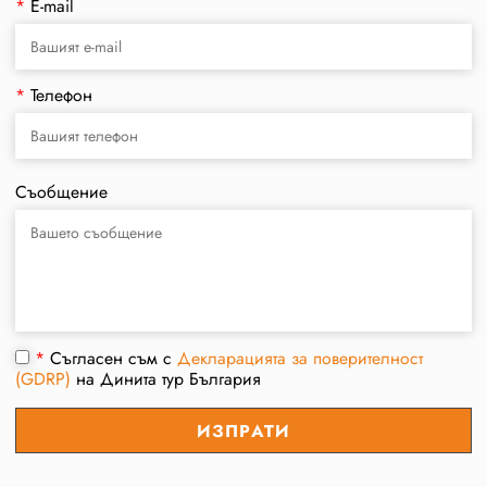
*
E-mail
*
Телефон
Съобщение
*
Съгласен съм с
Декларацията за поверителност
(GDRP)
на Динита тур България