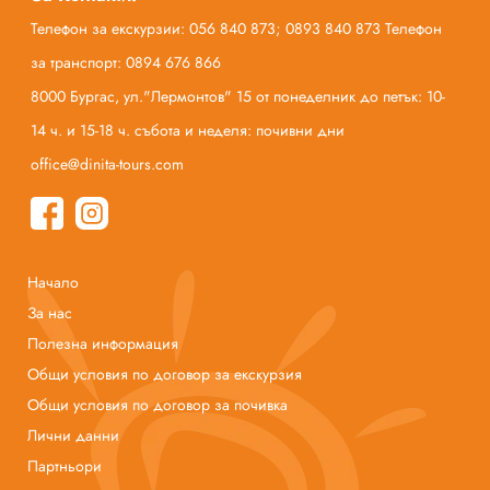
Телефон за екскурзии: 056 840 873; 0893 840 873 Телефон
за транспорт: 0894 676 866
8000 Бургас, ул."Лермонтов" 15 от понеделник до петък: 10-
14 ч. и 15-18 ч. събота и неделя: почивни дни
office@dinita-tours.com
Начало
За нас
Полезна информация
Общи условия по договор за екскурзия
Общи условия по договор за почивка
Лични данни
Партньори