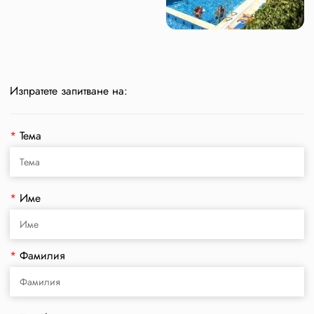
Изпратете запитване на:
*
Тема
*
Име
*
Фамилия