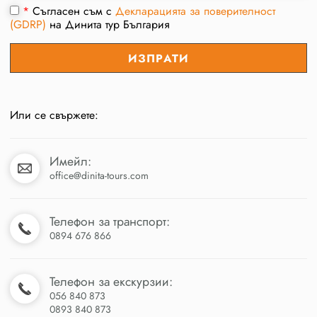
*
Съгласен съм с
Декларацията за поверителност
(GDRP)
на Динита тур България
Или се свържете:
Имейл:
office@dinita-tours.com
Телефон за транспорт:
0894 676 866
Телефон за екскурзии:
056 840 873
0893 840 873