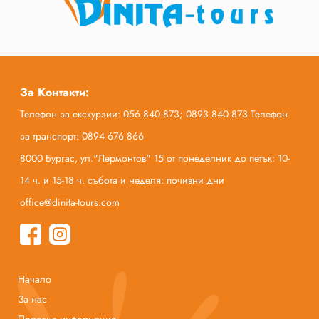
За Контакти:
Телефон за екскурзии: 056 840 873; 0893 840 873 Телефон
за транспорт: 0894 676 866
8000 Бургас, ул."Лермонтов" 15 от понеделник до петък: 10-
14 ч. и 15-18 ч. събота и неделя: почивни дни
office@dinita-tours.com
Начало
За нас