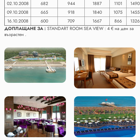
02.10.2008
682
944
1887
1101
1490
09.10.2008
665
918
1840
1075
1455
16.10.2008
600
709
1667
866
1326
ДОПЛАЩАНЕ ЗА :
STANDART ROOM SEA VIEW : 4 € на ден за
възрастен .