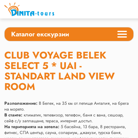
Каталог екскурзии
CLUB VOYAGE BELEK
SELECT 5 * UAI -
STANDART LAND VIEW
ROOM
Разположение:
В Белек, на 35 км от летище Анталия, на брега
на морето.
В стаите:
климатик, телевизор, телефон, баня с вана, сешоар,
сейф с/у заплащане, тераса, интернет достъп.
На територията на хотела:
5 басейна, 13 бара, 8 ресторанта,
фитнес, СПА център, сауна, солариум, джакузи, турска баня,