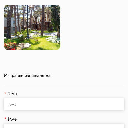
Изпратете запитване на:
*
Тема
*
Име