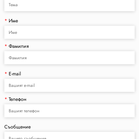
*
Име
*
Фамилия
*
E-mail
*
Телефон
Съобщение