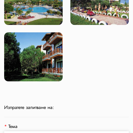
Изпратете запитване на:
*
Тема