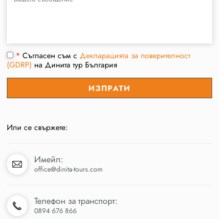
*
Съгласен съм с
Декларацията за поверителност
(GDRP)
на Динита тур България
Или се свържете:
Имейл:
office@dinita-tours.com
Телефон за транспорт:
0894 676 866