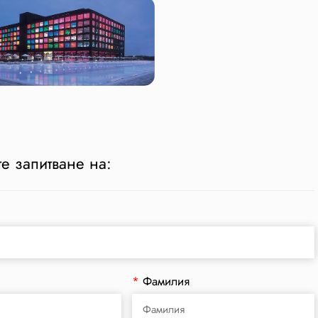
е запитване на:
*
Фамилия