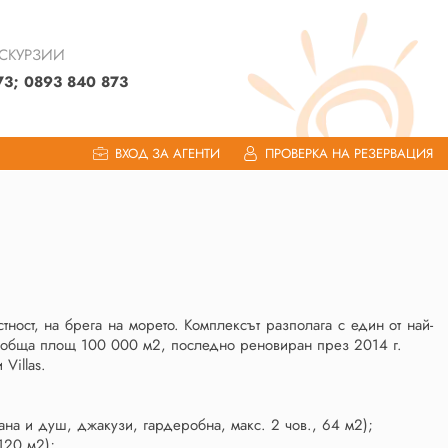
КСКУРЗИИ
73; 0893 840 873
ВХОД ЗА АГЕНТИ
ПРОВЕРКА НА РЕЗЕРВАЦИЯ
тност, на брега на морето. Комплексът разполага с един от най-
., обща площ 100 000 м2, последно реновиран през 2014 г.
Villas.
ана и душ, джакузи, гардеробна, макс. 2 чов., 64 м2);
120 м2);