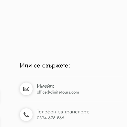
Или се свържете:
Имейл:
office@dinita-tours.com
Телефон за транспорт:
0894 676 866