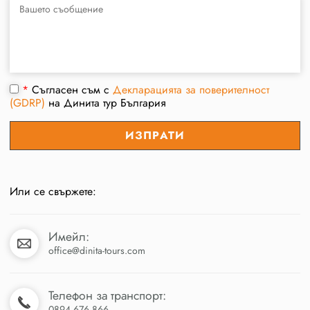
*
Съгласен съм с
Декларацията за поверителност
(GDRP)
на Динита тур България
Или се свържете:
Имейл:
office@dinita-tours.com
Телефон за транспорт:
0894 676 866