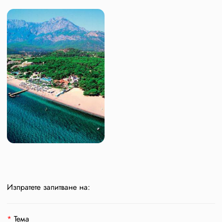
Изпратете запитване на:
*
Тема