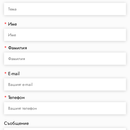
*
Име
*
Фамилия
*
E-mail
*
Телефон
Съобщение