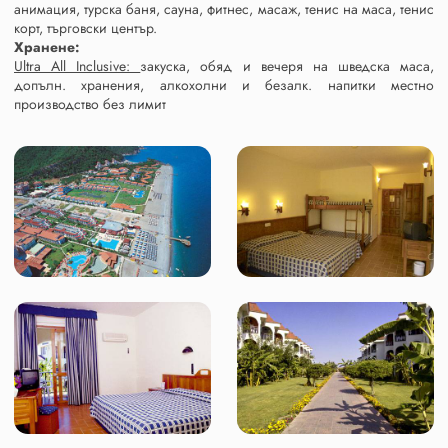
анимация, турска баня, сауна, фитнес, масаж, тенис на маса, тенис
корт, търговски център.
Хранене:
Ultra All Inclusive:
закуска, обяд и вечеря на шведска маса,
допълн. хранения, алкохолни и безалк. напитки местно
производство без лимит