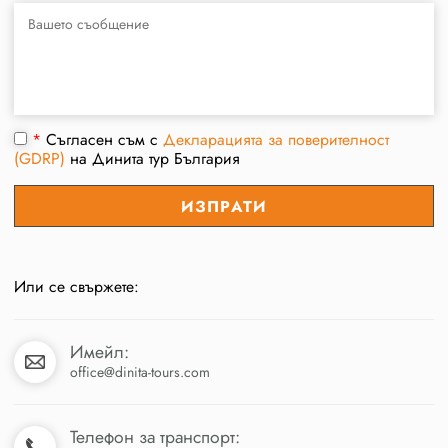
*
Съгласен съм с
Декларацията за поверителност
(GDRP)
на Динита тур България
Или се свържете:
Имейл:
office@dinita-tours.com
Телефон за транспорт: