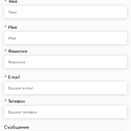
*
Тема
*
Име
*
Фамилия
*
E-mail
*
Телефон
Съобщение