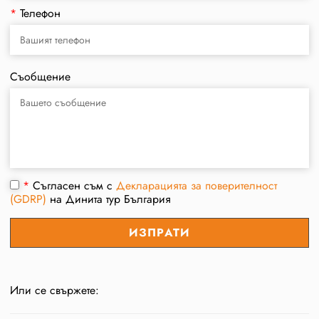
*
Телефон
Съобщение
*
Съгласен съм с
Декларацията за поверителност
(GDRP)
на Динита тур България
Или се свържете: