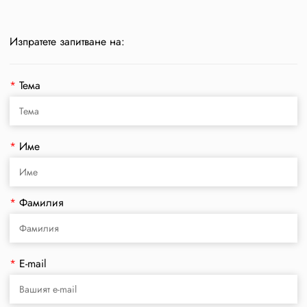
Изпратете запитване на:
*
Тема
*
Име
*
Фамилия
*
E-mail