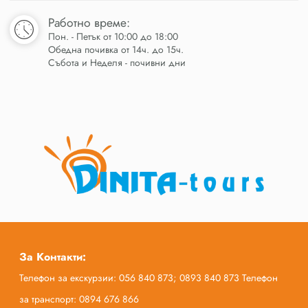
Работно време:
Пон. - Петък от 10:00 до 18:00
Обедна почивка от 14ч. до 15ч.
Събота и Неделя - почивни дни
За Контакти:
Телефон за екскурзии: 056 840 873; 0893 840 873 Телефон
за транспорт: 0894 676 866