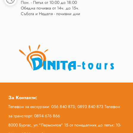
Пон. - Петък от 10:00 до 18:00
Обедна почивка от 14ч. до 15ч.
Събота и Неделя - почивни дни
За Контакти:
Телефон за екскурзии: 056 840 873; 0893 840 873 Телефон
за транспорт: 0894 676 866
8000 Бургас, ул."Лермонтов" 15 от понеделник до петък: 10-