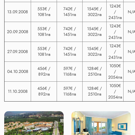
1243€
553€ /
742€ /
1545€ /
13.09.2008
/
N/
1081лв
1451лв
3022лв
2431лв
1243€
553€ /
742€ /
1545€ /
20.09.2008
/
N/
1081лв
1451лв
3022лв
2431лв
1243€
553€ /
742€ /
1545€ /
27.09.2008
/
N/
1081лв
1451лв
3022лв
2431лв
1050€
456€ /
597€ /
1284€ /
04.10.2008
/
N/
892лв
1168лв
2510лв
2054лв
1050€
456€ /
597€ /
1284€ /
11.10.2008
/
N/
892лв
1168лв
2510лв
2054лв