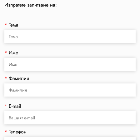
Изпратете запитване на:
*
Тема
*
Име
*
Фамилия
*
E-mail
*
Телефон