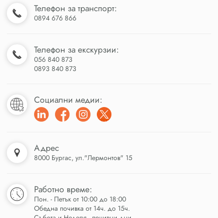
Телефон за транспорт:
0894 676 866
Телефон за екскурзии:
056 840 873
0893 840 873
Социални медии:
Адрес
8000 Бургас, ул."Лермонтов" 15
Работно време:
Пон. - Петък от 10:00 до 18:00
Обедна почивка от 14ч. до 15ч.
Събота и Неделя - почивни дни