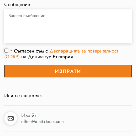
Съобщение
*
Съгласен съм с
Декларацията за поверителност
(GDRP)
на Динита тур България
Или се свържете:
Имейл:
office@dinita-tours.com