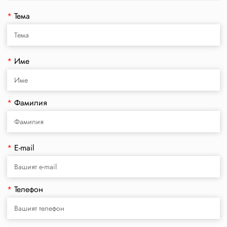
*
Тема
*
Име
*
Фамилия
*
E-mail
*
Телефон