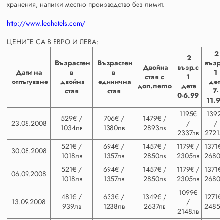
хранения, напитки местно производство без лимит.
http://www.leohotels.com/
ЦЕНИТЕ СА В ЕВРО И ЛЕВА:
2
2
Възрастен
Възрастен
възр
Двойна
възр.с
Дати на
в
в
1
стая с
1
отпътуване
двойна
единична
дет
доп.легло
дете
стая
стая
7-
0-6.99
11.
1195€
139
529€ /
706€ /
1479€ /
23.08.2008
/
/
1034лв
1380лв
2893лв
2337лв
2721
521€ /
694€ /
1457€ /
1179€ /
1371
30.08.2008
1018лв
1357лв
2850лв
2305лв
2680
521€ /
694€ /
1457€ /
1179€ /
1371
06.09.2008
1018лв
1357лв
2850лв
2305лв
2680
1099€
481€ /
633€ /
1349€ /
1271
13.09.2008
/
939лв
1238лв
2637лв
2485
2148лв