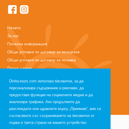
Начало
За нас
Полезна информация
Общи условия по договор за екскурзия
Общи условия по договор за почивка
Лични данни
Партньори
Dinita-tours.com използва бисквитки, за да
персонализира съдържание и реклами, да
предоставя функции на социалните медии и да
анализира трафика. Ако продължите да
Web design, web development and SEO Optimization
разглеждате или щракнете върху „Приемам“, вие се
съгласявате със съхраняването на бисквитки от
първа и трета страна на вашето устройство.