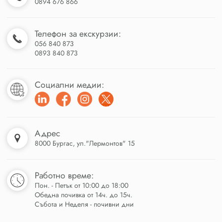
0894 676 866
Телефон за екскурзии:
056 840 873
0893 840 873
Социални медии:
Адрес
8000 Бургас, ул."Лермонтов" 15
Работно време:
Пон. - Петък от 10:00 до 18:00
Обедна почивка от 14ч. до 15ч.
Събота и Неделя - почивни дни