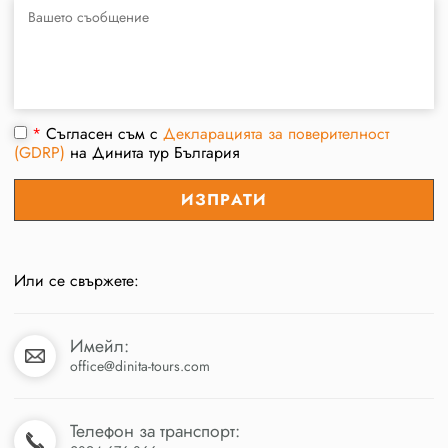
*
Съгласен съм с
Декларацията за поверителност
(GDRP)
на Динита тур България
Или се свържете:
Имейл:
office@dinita-tours.com
Телефон за транспорт: