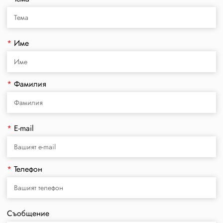
*
Име
*
Фамилия
*
E-mail
*
Телефон
Съобщение