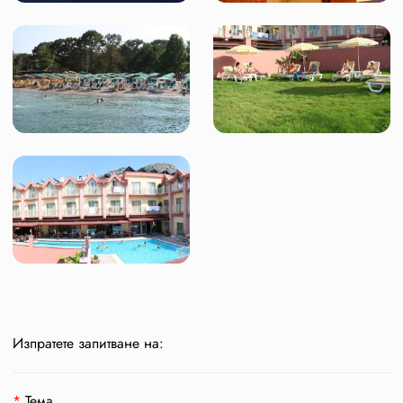
Изпратете запитване на:
*
Тема