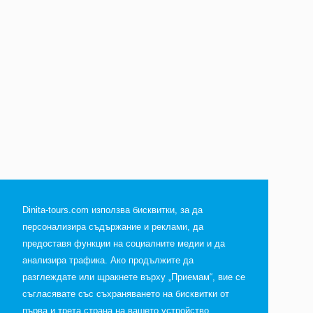
Dinita-tours.com използва бисквитки, за да
персонализира съдържание и реклами, да
предоставя функции на социалните медии и да
анализира трафика. Ако продължите да
разглеждате или щракнете върху „Приемам“, вие се
съгласявате със съхраняването на бисквитки от
първа и трета страна на вашето устройство.