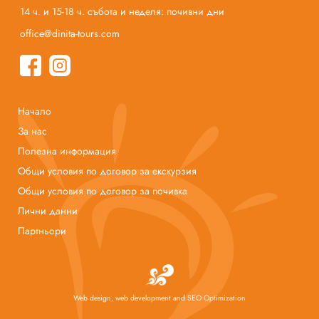
14 ч. и 15-18 ч. събота и неделя: почивни дни
office@dinita-tours.com
Начало
За нас
Полезна информация
Общи условия по договор за екскурзия
Общи условия по договор за почивка
Лични данни
Партньори
Web design, web development and SEO Optimization