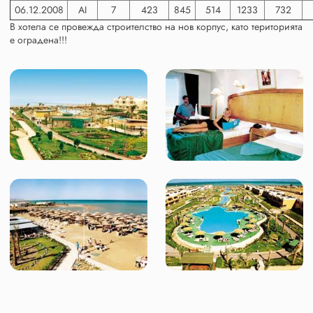
06.12.2008
AI
7
423
845
514
1233
732
В хотела се провежда строителство на нов корпус, като територията
е оградена!!!