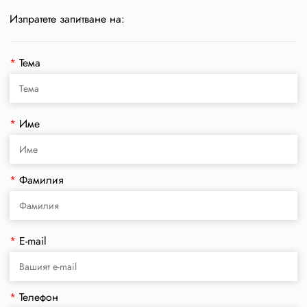
Изпратете запитване на:
*
Тема
*
Име
*
Фамилия
*
E-mail
*
Телефон