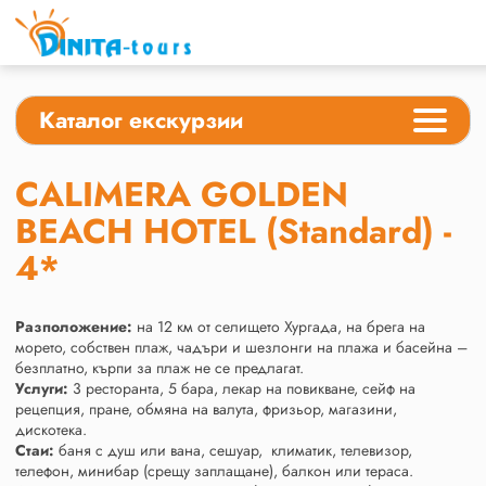
Каталог екскурзии
CALIMERA GOLDEN
BEACH HOTEL (Standard) -
4*
Разположение:
на 12 км от селището Хургада, на брега на
морето, собствен плаж, чадъри и шезлонги на плажа и басейна –
безплатно, кърпи за плаж не се предлагат.
Услуги:
3 ресторанта, 5 бара, лекар на повикване, сейф на
рецепция, пране, обмяна на валута, фризьор, магазини,
дискотека.
Стаи:
баня с душ или вана, сешуар, климатик, телевизор,
телефон, минибар (срещу заплащане), балкон или тераса.