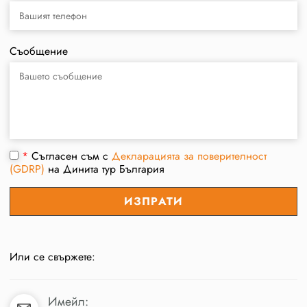
Съобщение
*
Съгласен съм с
Декларацията за поверителност
(GDRP)
на Динита тур България
Или се свържете:
Имейл: