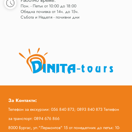
Работно време:
Пон. - Петък от 10:00 до 18:00
Обедна почивка от 14ч. до 15ч.
Събота и Неделя - почивни дни
За Контакти:
Телефон за екскурзии: 056 840 873; 0893 840 873 Телефон
за транспорт: 0894 676 866
8000 Бургас, ул."Лермонтов" 15 от понеделник до петък: 10-