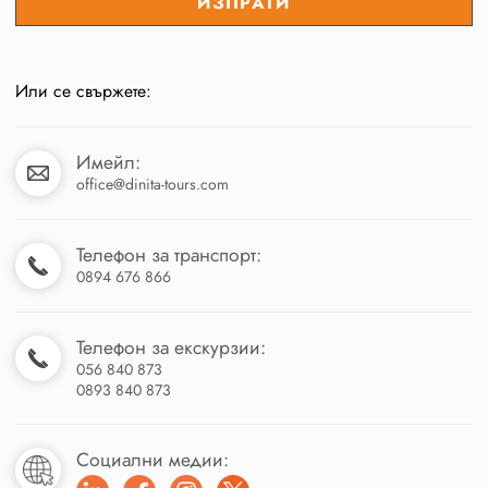
Или се свържете:
Имейл:
office@dinita-tours.com
Телефон за транспорт:
0894 676 866
Телефон за екскурзии:
056 840 873
0893 840 873
Социални медии: