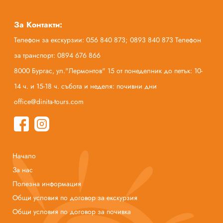
За Контакти:
Телефон за екскурзии: 056 840 873; 0893 840 873 Телефон
за транспорт: 0894 676 866
8000 Бургас, ул."Лермонтов" 15 от понеделник до петък: 10-
14 ч. и 15-18 ч. събота и неделя: почивни дни
office@dinita-tours.com
Начало
За нас
Полезна информация
Общи условия по договор за екскурзия
Общи условия по договор за почивка