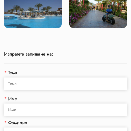
Изпратете запитване на:
*
Тема
*
Име
*
Фамилия