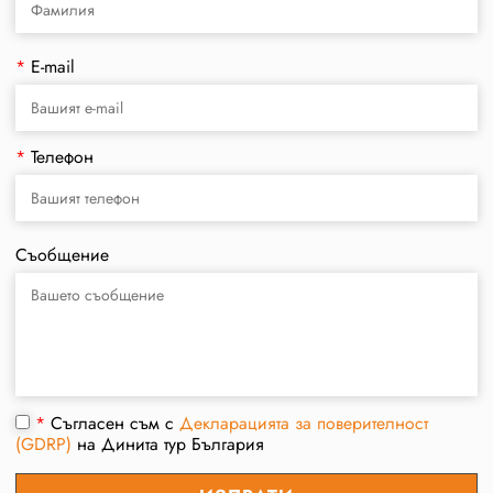
*
E-mail
*
Телефон
Съобщение
*
Съгласен съм с
Декларацията за поверителност
(GDRP)
на Динита тур България