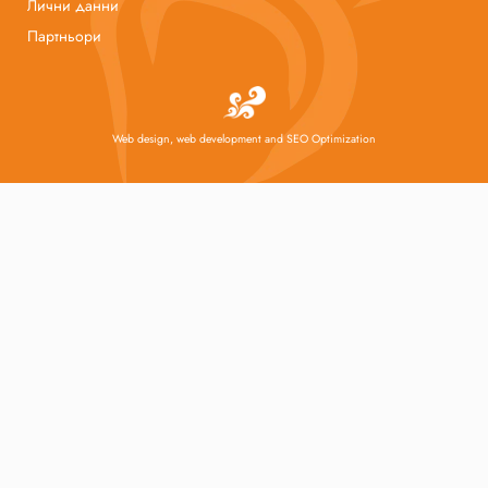
Лични данни
Партньори
Web design, web development and SEO Optimization