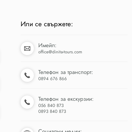
Или се свържете:
Имейл:
office@dinita-tours.com
Телефон за транспорт:
0894 676 866
Телефон за екскурзии:
056 840 873
0893 840 873
Социални медии: