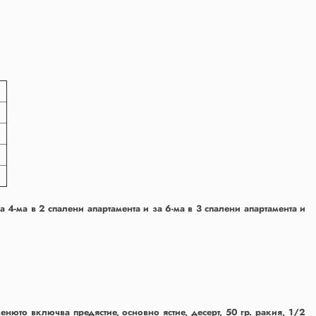
за 4-ма в 2 спалени апартамента и за 6-ма в 3 спалени апартамента и
нюто включва предястие, основно ястие, десерт, 50 гр. ракия, 1/2