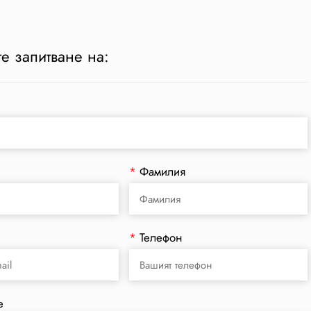
е запитване на:
*
Фамилия
*
Телефон
е