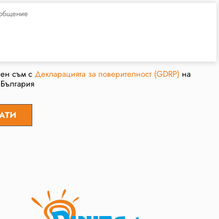
сен съм с
Декларацията за поверителност (GDRP)
на
 България