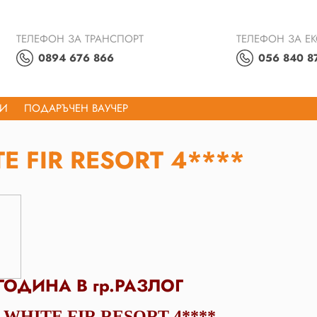
ТЕЛЕФОН ЗА ТРАНСПОРТ
ТЕЛЕФОН ЗА Е
0894 676 866
056 840 8
ТИ
ПОДАРЪЧЕН ВАУЧЕР
E FIR RESORT 4****
ГОДИНА В гр.РАЗЛОГ
WHITE FIR RESORT 4****