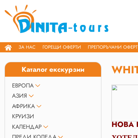
ЗА НАС
ГОРЕЩИ ОФЕРТИ
ПРЕПОРЪЧАНИ ОФЕР
WHIT
Каталог екскурзии
ЕВРОПА
АЗИЯ
АФРИКА
КРУИЗИ
НОВА 
КАЛЕНДАР
ПРЕДИ КОЛЕДА
ХОТЕЛ 