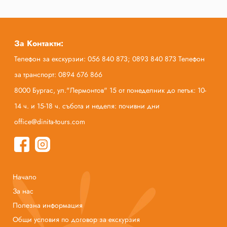
За Контакти:
Телефон за екскурзии: 056 840 873; 0893 840 873 Телефон
за транспорт: 0894 676 866
8000 Бургас, ул."Лермонтов" 15 от понеделник до петък: 10-
14 ч. и 15-18 ч. събота и неделя: почивни дни
office@dinita-tours.com
Начало
За нас
Полезна информация
Общи условия по договор за екскурзия