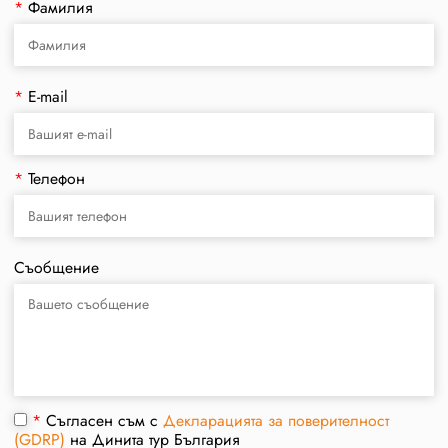
*
Фамилия
*
E-mail
*
Телефон
Съобщение
*
Съгласен съм с
Декларацията за поверителност
(GDRP)
на Динита тур България