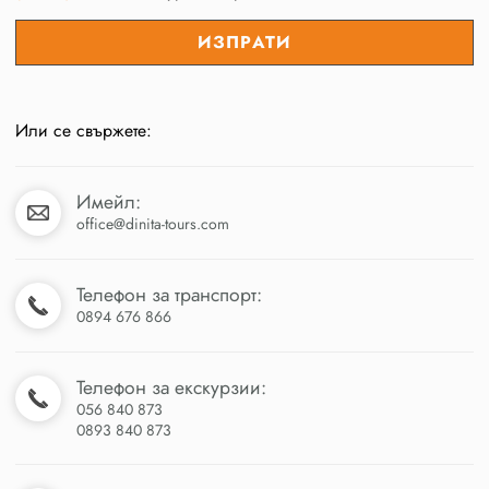
Или се свържете:
Имейл:
office@dinita-tours.com
Телефон за транспорт:
0894 676 866
Телефон за екскурзии:
056 840 873
0893 840 873