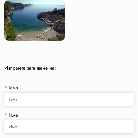
Изпратете запитване на:
*
Тема
*
Име