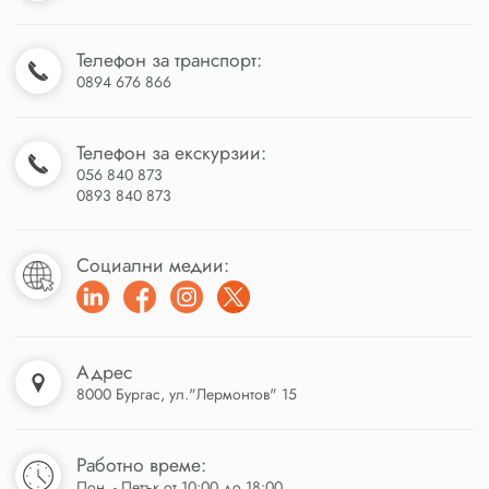
Телефон за транспорт:
0894 676 866
Телефон за екскурзии:
056 840 873
0893 840 873
Социални медии:
Адрес
8000 Бургас, ул."Лермонтов" 15
Работно време:
Пон. - Петък от 10:00 до 18:00