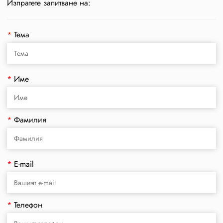
Изпратете запитване на:
*
Тема
*
Име
*
Фамилия
*
E-mail
*
Телефон