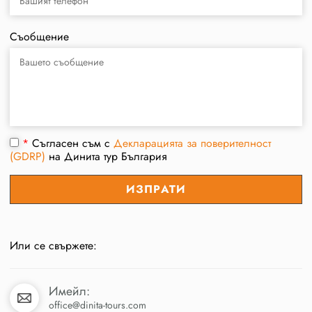
Съобщение
*
Съгласен съм с
Декларацията за поверителност
(GDRP)
на Динита тур България
Или се свържете:
Имейл:
office@dinita-tours.com