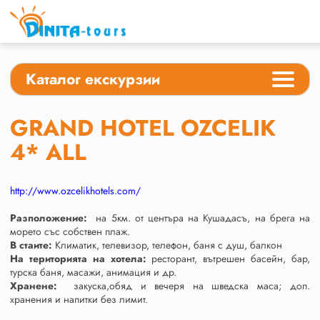
Каталог екскурзии
GRAND HOTEL OZCELIK
4* ALL
http://www.ozcelikhotels.com/
Разположение:
на 5км. от центъра на Кушадасъ, на брега на
морето със собствен плаж.
В стаите:
Климатик, телевизор, телефон, баня с душ, балкон
На територията на хотела:
ресторант, вътрешен басейн, бар,
турска баня, масажи, анимация и др.
Хранене:
закуска,обяд и вечеря на шведска маса; доп.
хранения и напитки без лимит.