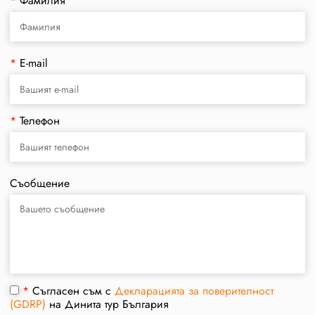
*
Фамилия
*
E-mail
*
Телефон
Съобщение
*
Съгласен съм с
Декларацията за поверителност
(GDRP)
на Динита тур България