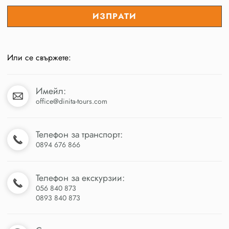
Или се свържете:
Имейл:
office@dinita-tours.com
Телефон за транспорт:
0894 676 866
Телефон за екскурзии:
056 840 873
0893 840 873