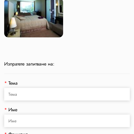
Изпратете запитване на:
*
Тема
*
Име