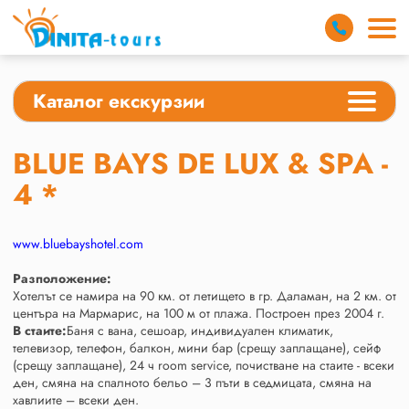
Каталог екскурзии
BLUE BAYS DE LUX & SPA -
4 *
www.bluebayshotel.com
Разположение:
Хотелът се намира на 90 км. от летището в гр. Даламан, на 2 км. от
центъра на Мармарис, на 100 м от плажа. Построен през 2004 г.
В стаите:
Баня с вана, сешоар, индивидуален климатик,
телевизор, телефон, балкон, мини бар (срещу заплащане), сейф
(срещу заплащане), 24 ч room service, почистване на стаите - всеки
ден, смяна на спалното бельо – 3 пъти в седмицата, смяна на
хавлиите – всеки ден.