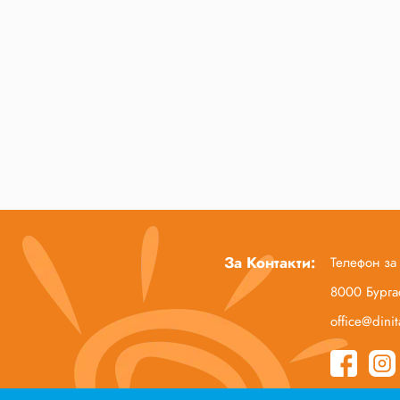
За Контакти:
Телефон за
8000 Бургас
office@dini