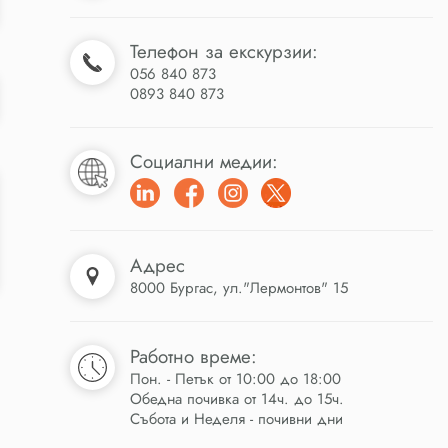
Телефон за екскурзии:
056 840 873
0893 840 873
Социални медии:
Адрес
8000 Бургас, ул."Лермонтов" 15
Работно време:
Пон. - Петък от 10:00 до 18:00
Обедна почивка от 14ч. до 15ч.
Събота и Неделя - почивни дни