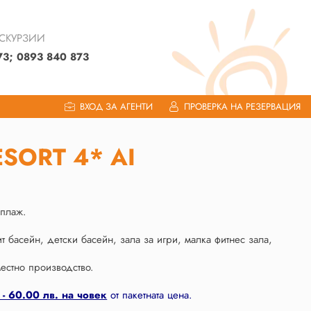
КСКУРЗИИ
73; 0893 840 873
ВХОД ЗА АГЕНТИ
ПРОВЕРКА НА РЕЗЕРВАЦИЯ
SORT 4* AI
 плаж.
 басейн, детски басейн, зала за игри, малка фитнес зала,
естно производство.
 60.00 лв. на човек
от пакетната цена.