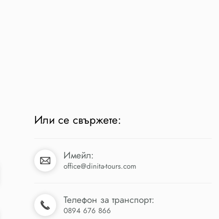
Или се свържете:
Имейл:
office@dinita-tours.com
Телефон за транспорт:
0894 676 866