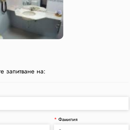
е запитване на:
*
Фамилия