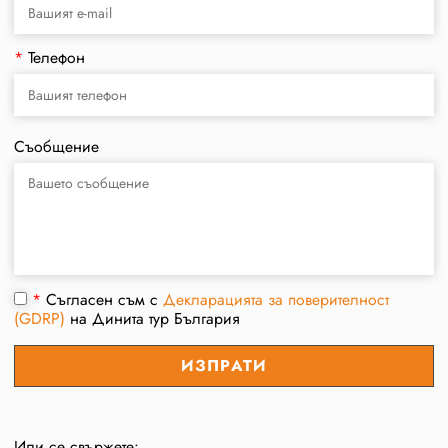
*
Телефон
Съобщение
*
Съгласен съм с
Декларацията за поверителност
(GDRP)
на Динита тур България
Или се свържете: