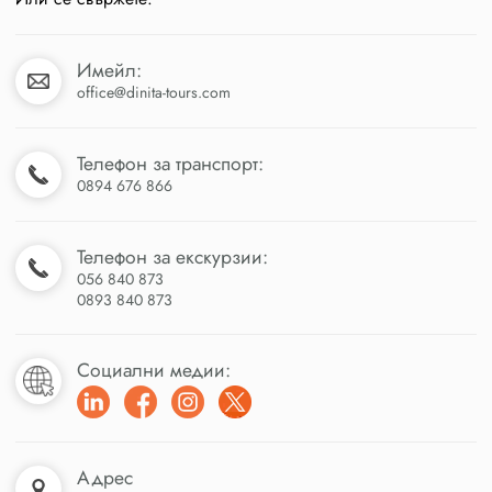
Имейл:
office@dinita-tours.com
Телефон за транспорт:
0894 676 866
Телефон за екскурзии:
056 840 873
0893 840 873
Социални медии:
Адрес