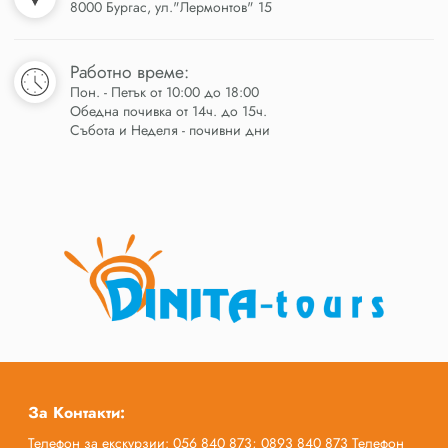
8000 Бургас, ул."Лермонтов" 15
Работно време:
Пон. - Петък от 10:00 до 18:00
Обедна почивка от 14ч. до 15ч.
Събота и Неделя - почивни дни
За Контакти:
Телефон за екскурзии: 056 840 873; 0893 840 873 Телефон