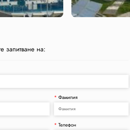
е запитване на:
*
Фамилия
*
Телефон