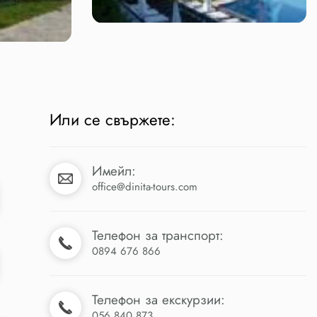
Или се свържете:
Имейл:
office@dinita-tours.com
Телефон за транспорт:
0894 676 866
Телефон за екскурзии:
056 840 873