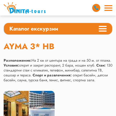
Каталог екскурзии
AYMA 3* HB
Разположение:
На 2 км от центъра на града и на 50 м. от плажа.
Условия:
открит и закрит ресторант, 2 бара, нощен клуб.
Стаи:
130
стандартни стаи с климатик, телефон, минибар, сателитна ТВ,
сешоар и тераса.
Спорт и развлечения:
oткрит басейн, детски
басейн, сауна, турска баня, тенис, фитнес, спортна зала.