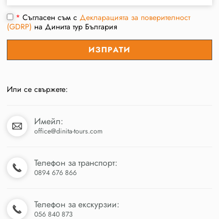
*
Съгласен съм с
Декларацията за поверителност
(GDRP)
на Динита тур България
Или се свържете:
Имейл:
office@dinita-tours.com
Телефон за транспорт:
0894 676 866
Телефон за екскурзии:
056 840 873