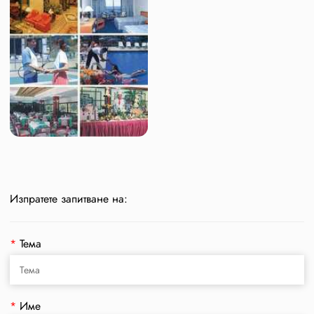
Изпратете запитване на:
*
Тема
*
Име