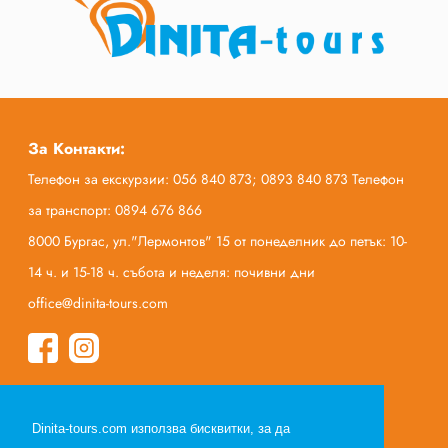
За Контакти:
Телефон за екскурзии: 056 840 873; 0893 840 873 Телефон
за транспорт: 0894 676 866
8000 Бургас, ул."Лермонтов" 15 от понеделник до петък: 10-
14 ч. и 15-18 ч. събота и неделя: почивни дни
office@dinita-tours.com
Начало
Dinita-tours.com използва бисквитки, за да
За нас