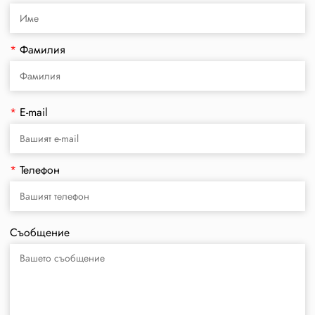
*
Фамилия
*
E-mail
*
Телефон
Съобщение