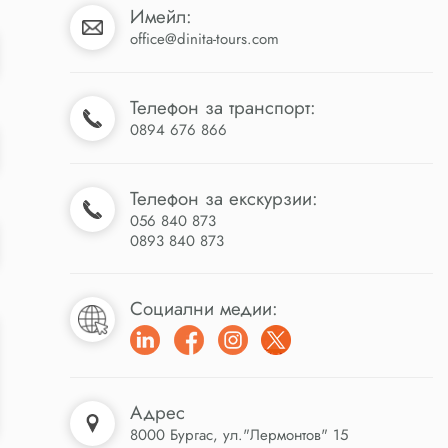
Имейл:
office@dinita-tours.com
Телефон за транспорт:
0894 676 866
Телефон за екскурзии:
056 840 873
0893 840 873
Социални медии:
Адрес
8000 Бургас, ул."Лермонтов" 15