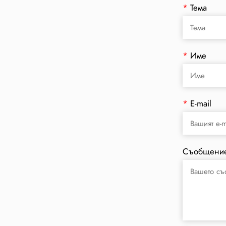
*
Тема
*
Име
*
E-mail
Съобщени