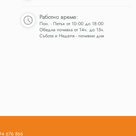
Работно време:
Пон. - Петък от 10:00 до 18:00
Обедна почивка от 14ч. до 15ч.
Събота и Неделя - почивни дни
894 676 866