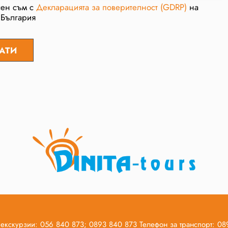
сен съм с
Декларацията за поверителност (GDRP)
на
 България
 екскурзии: 056 840 873; 0893 840 873 Телефон за транспорт: 0